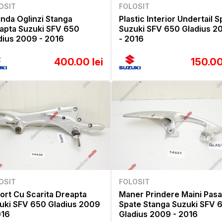
OSIT
FOLOSIT
inda Oglinzi Stanga
Plastic Interior Undertail 
apta Suzuki SFV 650
Suzuki SFV 650 Gladius 2
dius 2009 - 2016
- 2016
400.00 lei
150.00
OSIT
FOLOSIT
ort Cu Scarita Dreapta
Maner Prindere Maini Pas
uki SFV 650 Gladius 2009
Spate Stanga Suzuki SFV 
016
Gladius 2009 - 2016