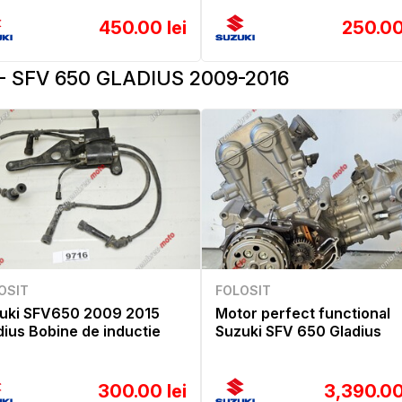
450.00 lei
250.00
- SFV 650 GLADIUS 2009-2016
OSIT
FOLOSIT
uki SFV650 2009 2015
Motor perfect functional
dius Bobine de inductie
Suzuki SFV 650 Gladius
300.00 lei
3,390.00