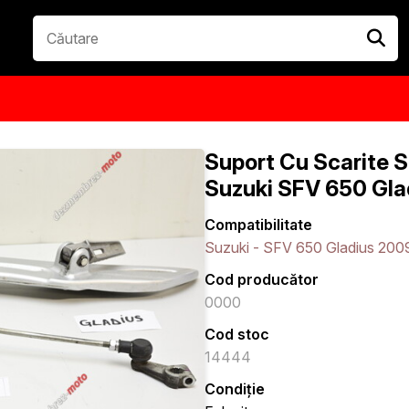
Suport Cu Scarite 
Suzuki SFV 650 Gla
Compatibilitate
Suzuki - SFV 650 Gladius 200
Cod producător
0000
Cod stoc
14444
Condiție