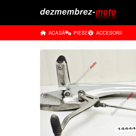
ACASĂ
PIESE
ACCESORII