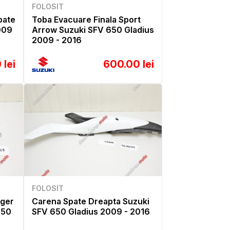
FOLOSIT
Spate
Toba Evacuare Finala Sport
009
Arrow Suzuki SFV 650 Gladius
2009 - 2016
 lei
600.00 lei
FOLOSIT
ager
Carena Spate Dreapta Suzuki
650
SFV 650 Gladius 2009 - 2016