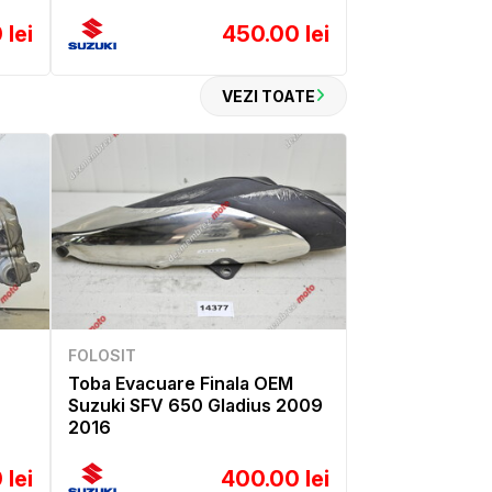
 lei
450.00 lei
VEZI TOATE
FOLOSIT
Toba Evacuare Finala OEM
Suzuki SFV 650 Gladius 2009
2016
 lei
400.00 lei