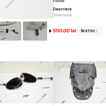
Folosit
Descriere
Stare buna.
550.00 lei
ÎN STOC