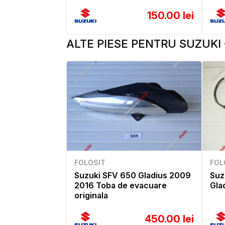
150.00 lei
ALTE PIESE PENTRU SUZUKI 
FOLOSIT
FOL
Suzuki SFV 650 Gladius 2009
Suz
2016 Toba de evacuare
Gla
originala
450.00 lei