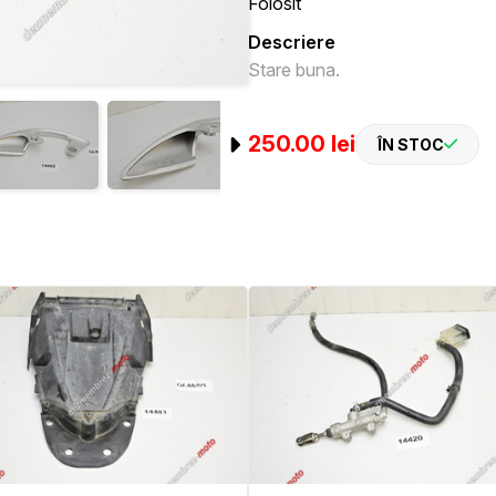
Folosit
Descriere
Stare buna.
250.00 lei
ÎN STOC