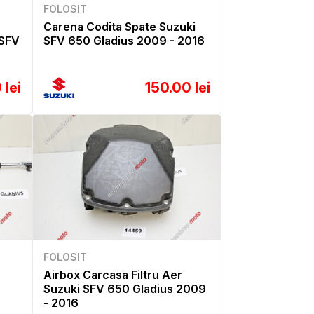
FOLOSIT
Carena Codita Spate Suzuki
 SFV
SFV 650 Gladius 2009 - 2016
 lei
150.00 lei
FOLOSIT
Airbox Carcasa Filtru Aer
Suzuki SFV 650 Gladius 2009
- 2016