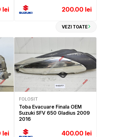
 lei
200.00 lei
VEZI TOATE
FOLOSIT
Toba Evacuare Finala OEM
Suzuki SFV 650 Gladius 2009
2016
 lei
400.00 lei