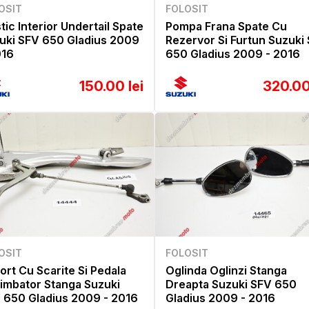
OSIT
FOLOSIT
tic Interior Undertail Spate
Pompa Frana Spate Cu
uki SFV 650 Gladius 2009
Rezervor Si Furtun Suzuki
016
650 Gladius 2009 - 2016
150.00 lei
320.00
OSIT
FOLOSIT
ort Cu Scarite Si Pedala
Oglinda Oglinzi Stanga
imbator Stanga Suzuki
Dreapta Suzuki SFV 650
 650 Gladius 2009 - 2016
Gladius 2009 - 2016