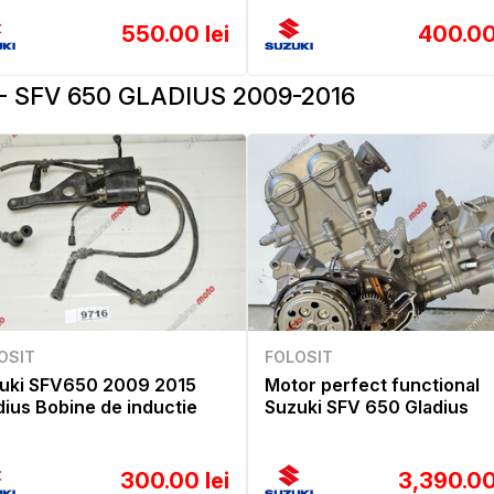
550.00 lei
400.00
- SFV 650 GLADIUS 2009-2016
OSIT
FOLOSIT
uki SFV650 2009 2015
Motor perfect functional
dius Bobine de inductie
Suzuki SFV 650 Gladius
300.00 lei
3,390.00