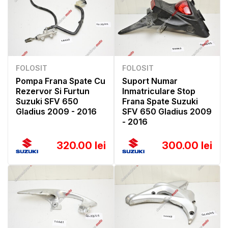
FOLOSIT
FOLOSIT
Pompa Frana Spate Cu
Suport Numar
Rezervor Si Furtun
Inmatriculare Stop
Suzuki SFV 650
Frana Spate Suzuki
Gladius 2009 - 2016
SFV 650 Gladius 2009
- 2016
320.00 lei
300.00 lei