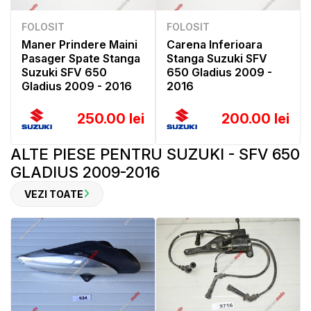
FOLOSIT
FOLOSIT
Maner Prindere Maini
Carena Inferioara
Pasager Spate Stanga
Stanga Suzuki SFV
Suzuki SFV 650
650 Gladius 2009 -
Gladius 2009 - 2016
2016
250.00 lei
200.00 lei
ALTE PIESE PENTRU SUZUKI - SFV 650
GLADIUS 2009-2016
VEZI TOATE