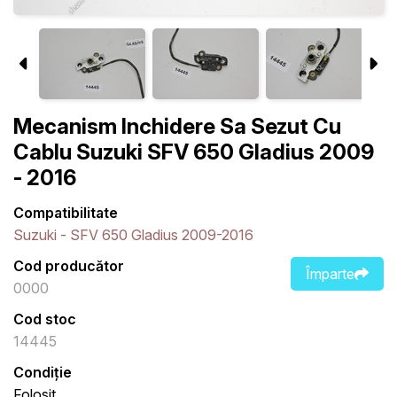
Mecanism Inchidere Sa Sezut Cu
Cablu Suzuki SFV 650 Gladius 2009
- 2016
Compatibilitate
Suzuki - SFV 650 Gladius 2009-2016
Cod producător
Împarte
0000
Cod stoc
14445
Condiție
Folosit