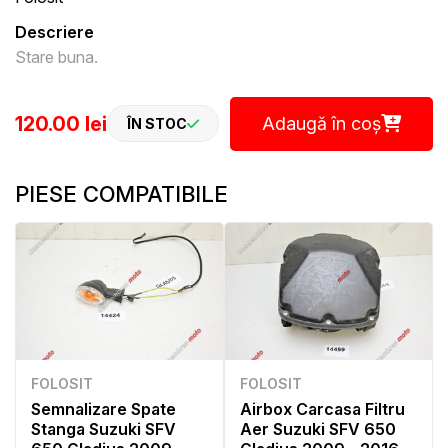
Descriere
Stare buna.
120.00 lei
Adaugă în coș
ÎN STOC
PIESE COMPATIBILE
FOLOSIT
FOLOSIT
Semnalizare Spate
Airbox Carcasa Filtru
Stanga Suzuki SFV
Aer Suzuki SFV 650