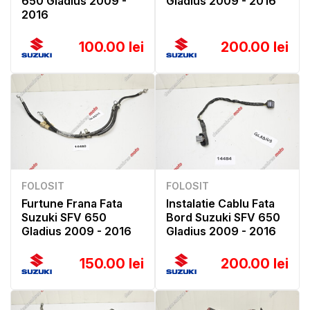
650 Gladius 2009 -
Gladius 2009 - 2016
2016
100.00 lei
200.00 lei
FOLOSIT
FOLOSIT
Furtune Frana Fata
Instalatie Cablu Fata
Suzuki SFV 650
Bord Suzuki SFV 650
Gladius 2009 - 2016
Gladius 2009 - 2016
150.00 lei
200.00 lei