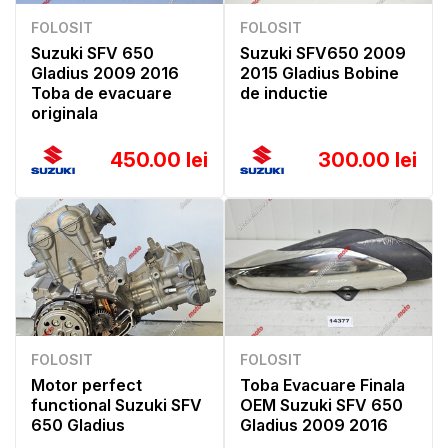
FOLOSIT
FOLOSIT
Suzuki SFV 650
Suzuki SFV650 2009
Gladius 2009 2016
2015 Gladius Bobine
Toba de evacuare
de inductie
originala
450.00 lei
300.00 lei
FOLOSIT
FOLOSIT
Motor perfect
Toba Evacuare Finala
functional Suzuki SFV
OEM Suzuki SFV 650
650 Gladius
Gladius 2009 2016