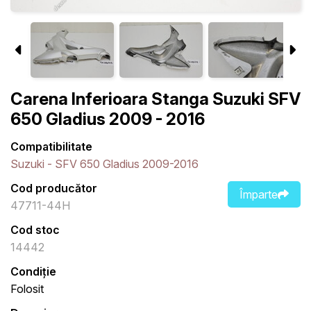
Carena Inferioara Stanga Suzuki SFV
650 Gladius 2009 - 2016
Compatibilitate
Suzuki - SFV 650 Gladius 2009-2016
Cod producător
Împarte
47711-44H
Cod stoc
14442
Condiție
Folosit