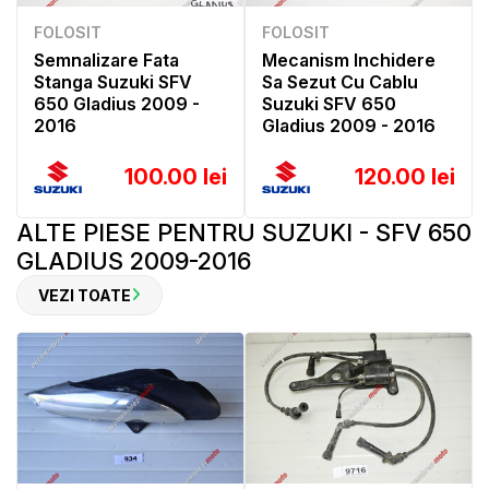
FOLOSIT
FOLOSIT
Semnalizare Fata
Mecanism Inchidere
Stanga Suzuki SFV
Sa Sezut Cu Cablu
650 Gladius 2009 -
Suzuki SFV 650
2016
Gladius 2009 - 2016
100.00 lei
120.00 lei
ALTE PIESE PENTRU SUZUKI - SFV 650
GLADIUS 2009-2016
VEZI TOATE