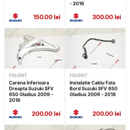
- 2016
150.00 lei
300.00 lei
FOLOSIT
FOLOSIT
Carena Inferioara
Instalatie Cablu Fata
Dreapta Suzuki SFV
Bord Suzuki SFV 650
650 Gladius 2009 -
Gladius 2009 - 2016
2016
200.00 lei
200.00 lei