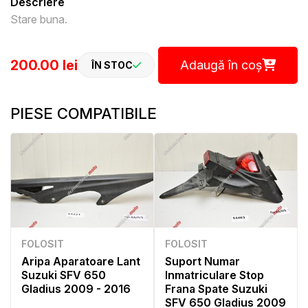
Descriere
Stare buna.
200.00 lei
Adaugă în coș
ÎN STOC
PIESE COMPATIBILE
FOLOSIT
FOLOSIT
Aripa Aparatoare Lant
Suport Numar
Suzuki SFV 650
Inmatriculare Stop
Gladius 2009 - 2016
Frana Spate Suzuki
SFV 650 Gladius 2009