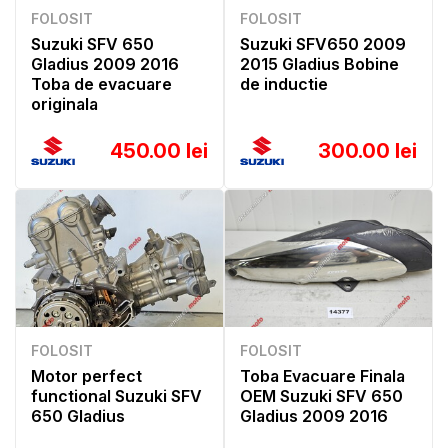
FOLOSIT
FOLOSIT
Suzuki SFV 650
Suzuki SFV650 2009
Gladius 2009 2016
2015 Gladius Bobine
Toba de evacuare
de inductie
originala
450.00 lei
300.00 lei
FOLOSIT
FOLOSIT
Motor perfect
Toba Evacuare Finala
functional Suzuki SFV
OEM Suzuki SFV 650
650 Gladius
Gladius 2009 2016