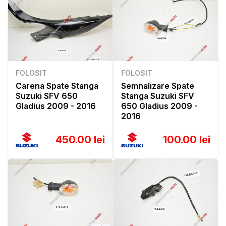
FOLOSIT
FOLOSIT
Carena Spate Stanga
Semnalizare Spate
Suzuki SFV 650
Stanga Suzuki SFV
Gladius 2009 - 2016
650 Gladius 2009 -
2016
450.00 lei
100.00 lei