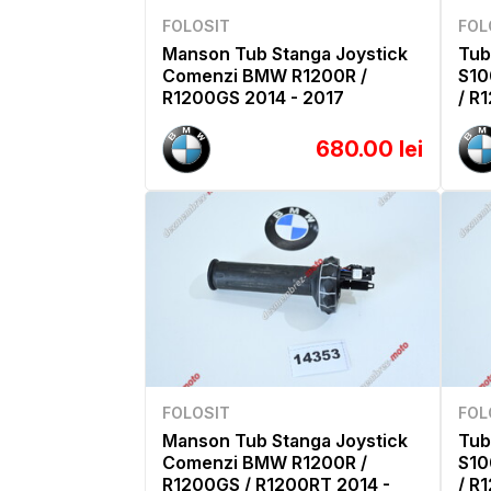
FOLOSIT
FOL
Manson Tub Stanga Joystick
Tub
Comenzi BMW R1200R /
S10
R1200GS 2014 - 2017
/ R
680.00 lei
FOLOSIT
FOL
Manson Tub Stanga Joystick
Tub
Comenzi BMW R1200R /
S10
R1200GS / R1200RT 2014 -
/ R