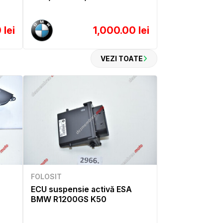
 lei
1,000.00 lei
VEZI TOATE
FOLOSIT
ECU suspensie activă ESA
BMW R1200GS K50