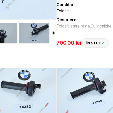
Condiție
Folosit
Descriere
Folosit, stare buna.Cu incalzire.
700.00 lei
ÎN STOC