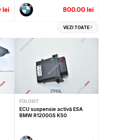
 lei
800.00 lei
VEZI TOATE
FOLOSIT
ECU suspensie activă ESA
BMW R1200GS K50