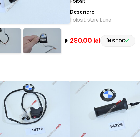
Folosit
Descriere
Folosit, stare buna.
280.00 lei
ÎN STOC