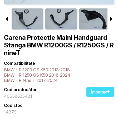
Carena Protectie Maini Handguard
Stanga BMW R1200GS / R1250GS / R
nineT
Compatibilitate
BMW - R 1200 GS K50 2013-2018
BMW - R 1250 GS K50 2018-2024
BMW - R Nine T 2017-2024
Cod producător
Împarte
46638523431
Cod stoc
14379