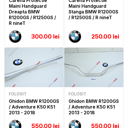
Carena Protectie
Carena Protectie
Maini Handguard
Maini Handguard
Dreapta BMW
Stanga BMW R1200GS
R1200GS / R1250GS /
/ R1250GS / R nineT
R nineT
300.00 lei
250.00 lei
FOLOSIT
FOLOSIT
Ghidon BMW R1200GS
Ghidon BMW R1200GS
/ Adventure K50 K51
/ Adventure K50 K51
2013 - 2018
2013 - 2018
550.00 lei
550.00 lei