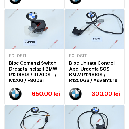
FOLOSIT
FOLOSIT
Bloc Comenzi Switch
Bloc Unitate Control
Dreapta Inclazit BMW
Apel Urgenta SOS
R1200GS / R1200ST /
BMW R1200GS /
K1200 / F800ST
R1250GS / Adventure
650.00 lei
300.00 lei