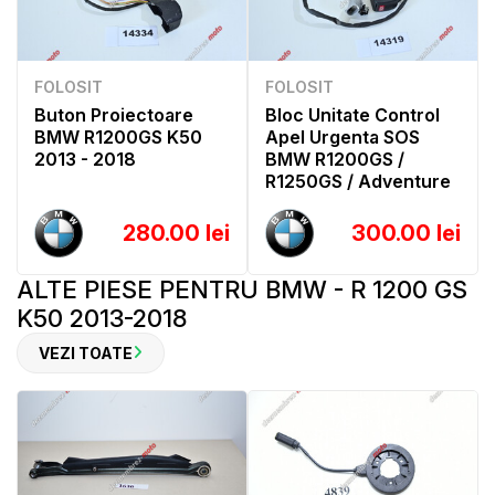
FOLOSIT
FOLOSIT
Buton Proiectoare
Bloc Unitate Control
BMW R1200GS K50
Apel Urgenta SOS
2013 - 2018
BMW R1200GS /
R1250GS / Adventure
280.00 lei
300.00 lei
ALTE PIESE PENTRU BMW - R 1200 GS
K50 2013-2018
VEZI TOATE