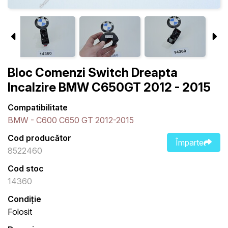
Bloc Comenzi Switch Dreapta
Incalzire BMW C650GT 2012 - 2015
Compatibilitate
BMW - C600 C650 GT 2012-2015
Cod producător
Împarte
8522460
Cod stoc
14360
Condiție
Folosit