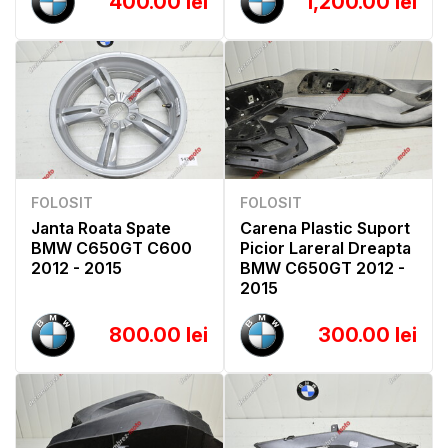
400.00 lei
1,200.00 lei
FOLOSIT
FOLOSIT
Janta Roata Spate
Carena Plastic Suport
BMW C650GT C600
Picior Lareral Dreapta
2012 - 2015
BMW C650GT 2012 -
2015
800.00 lei
300.00 lei