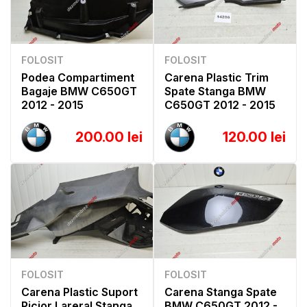
FOLOSIT
FOLOSIT
Podea Compartiment
Carena Plastic Trim
Bagaje BMW C650GT
Spate Stanga BMW
2012 - 2015
C650GT 2012 - 2015
200.00 lei
120.00 lei
FOLOSIT
FOLOSIT
Carena Plastic Suport
Carena Stanga Spate
Picior Lareral Stanga
BMW C650GT 2012 -