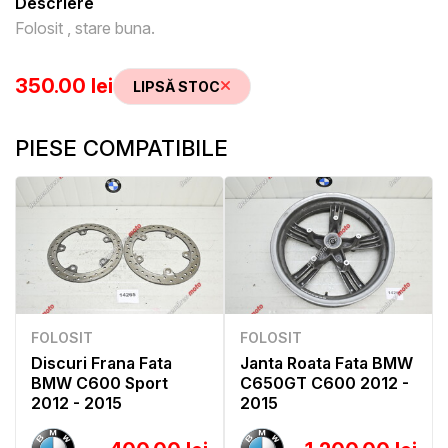
Descriere
Folosit , stare buna.
350.00 lei
LIPSĂ STOC
PIESE COMPATIBILE
FOLOSIT
FOLOSIT
Discuri Frana Fata
Janta Roata Fata BMW
BMW C600 Sport
C650GT C600 2012 -
2012 - 2015
2015