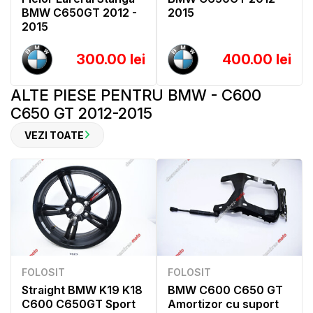
BMW C650GT 2012 -
2015
2015
300.00 lei
400.00 lei
ALTE PIESE PENTRU BMW - C600
C650 GT 2012-2015
VEZI TOATE
FOLOSIT
FOLOSIT
Straight BMW K19 K18
BMW C600 C650 GT
C600 C650GT Sport
Amortizor cu suport