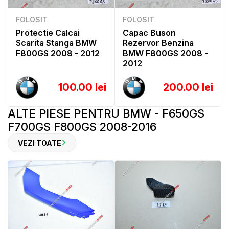
FOLOSIT
FOLOSIT
Protectie Calcai
Capac Buson
Scarita Stanga BMW
Rezervor Benzina
F800GS 2008 - 2012
BMW F800GS 2008 -
2012
100.00 lei
200.00 lei
ALTE PIESE PENTRU BMW - F650GS
F700GS F800GS 2008-2016
VEZI TOATE