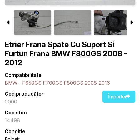
Etrier Frana Spate Cu Suport Si
Furtun Frana BMW F800GS 2008 -
2012
Compatibilitate
BMW - F650GS F700GS F800GS 2008-2016
Cod producător
Împarte
0000
Cod stoc
14498
Condiție
Folosit