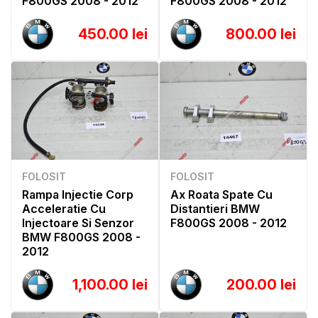
F800GS 2008 - 2012
F800GS 2008 - 2012
450.00 lei
800.00 lei
FOLOSIT
FOLOSIT
Rampa Injectie Corp
Ax Roata Spate Cu
Acceleratie Cu
Distantieri BMW
Injectoare Si Senzor
F800GS 2008 - 2012
BMW F800GS 2008 -
2012
1,100.00 lei
200.00 lei