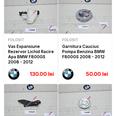
FOLOSIT
FOLOSIT
Vas Expansiune
Garnitura Cauciuc
Rezervor Lichid Racire
Pompa Benzina BMW
Apa BMW F800GS
F800GS 2008 - 2012
2008 - 2012
130.00 lei
50.00 lei