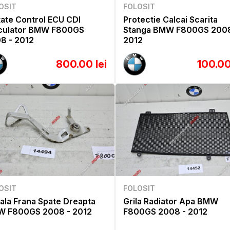
OSIT
FOLOSIT
tate Control ECU CDI
Protectie Calcai Scarita
culator BMW F800GS
Stanga BMW F800GS 2008
8 - 2012
2012
800.00 lei
100.00
OSIT
FOLOSIT
ala Frana Spate Dreapta
Grila Radiator Apa BMW
 F800GS 2008 - 2012
F800GS 2008 - 2012