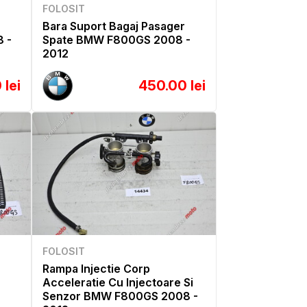
FOLOSIT
Bara Suport Bagaj Pasager
 -
Spate BMW F800GS 2008 -
2012
 lei
450.00 lei
FOLOSIT
Rampa Injectie Corp
Acceleratie Cu Injectoare Si
Senzor BMW F800GS 2008 -