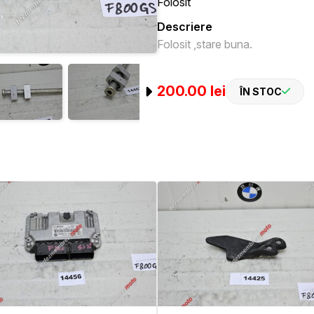
Folosit
Descriere
Folosit ,stare buna.
200.00 lei
ÎN STOC