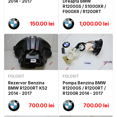
2014 - 2017
Dreapta BMW
R1200GS / S1000XR /
F900XR / R1200RT
150.00 lei
1,000.00 lei
FOLOSIT
FOLOSIT
Rezervor Benzina
Pompa Benzina BMW
BMW R1200RT K52
R1200GS / R1200RT /
2014 - 2017
R1200R 2014 - 2017
700.00 lei
700.00 lei