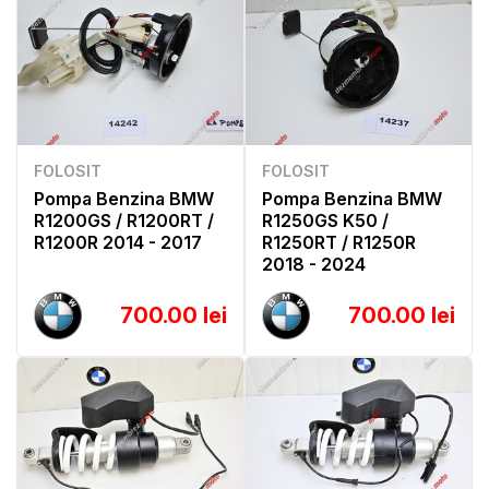
FOLOSIT
FOLOSIT
Pompa Benzina BMW
Pompa Benzina BMW
R1200GS / R1200RT /
R1250GS K50 /
R1200R 2014 - 2017
R1250RT / R1250R
2018 - 2024
700.00 lei
700.00 lei