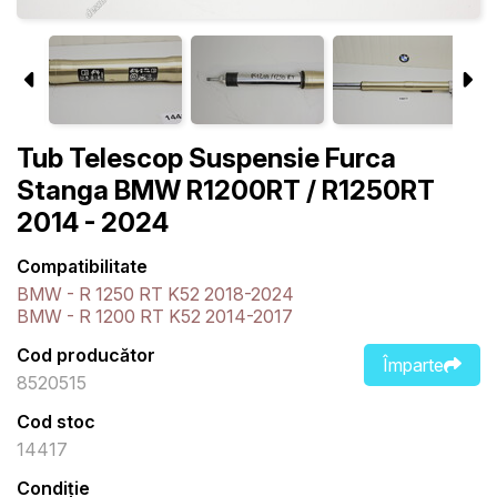
Tub Telescop Suspensie Furca
Stanga BMW R1200RT / R1250RT
2014 - 2024
Compatibilitate
BMW - R 1250 RT K52 2018-2024
BMW - R 1200 RT K52 2014-2017
Cod producător
Împarte
8520515
Cod stoc
14417
Condiție