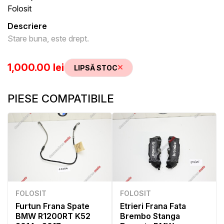
Folosit
Descriere
Stare buna, este drept.
1,000.00 lei
LIPSĂ STOC
PIESE COMPATIBILE
FOLOSIT
FOLOSIT
Furtun Frana Spate
Etrieri Frana Fata
BMW R1200RT K52
Brembo Stanga