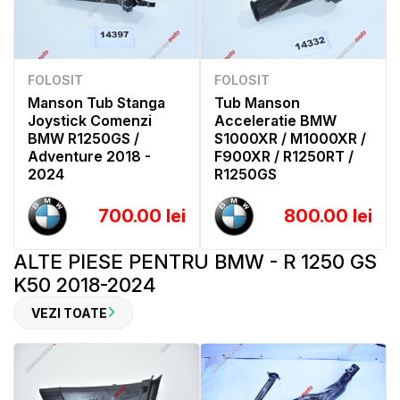
FOLOSIT
FOLOSIT
Manson Tub Stanga
Tub Manson
Joystick Comenzi
Acceleratie BMW
BMW R1250GS /
S1000XR / M1000XR /
Adventure 2018 -
F900XR / R1250RT /
2024
R1250GS
700.00 lei
800.00 lei
ALTE PIESE PENTRU BMW - R 1250 GS
K50 2018-2024
VEZI TOATE