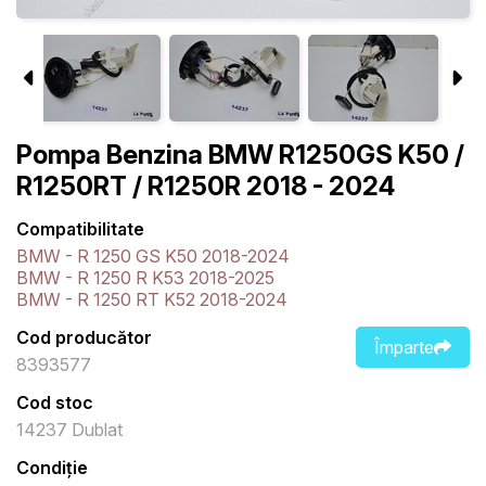
Pompa Benzina BMW R1250GS K50 /
R1250RT / R1250R 2018 - 2024
Compatibilitate
BMW - R 1250 GS K50 2018-2024
BMW - R 1250 R K53 2018-2025
BMW - R 1250 RT K52 2018-2024
Cod producător
Împarte
8393577
Cod stoc
14237 Dublat
Condiție