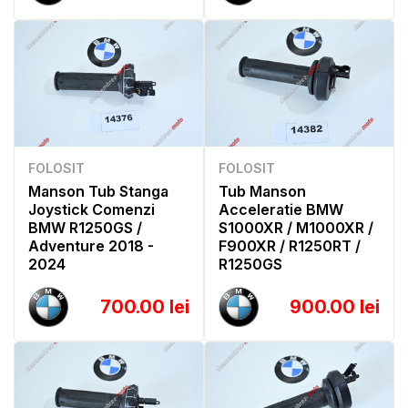
FOLOSIT
FOLOSIT
Manson Tub Stanga
Tub Manson
Joystick Comenzi
Acceleratie BMW
BMW R1250GS /
S1000XR / M1000XR /
Adventure 2018 -
F900XR / R1250RT /
2024
R1250GS
700.00 lei
900.00 lei