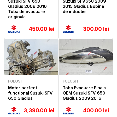
Suzuki SFV 650
Suzuki SFV650 2009
Gladius 2009 2016
2015 Gladius Bobine
Toba de evacuare
de inductie
originala
450.00 lei
300.00 lei
FOLOSIT
FOLOSIT
Motor perfect
Toba Evacuare Finala
functional Suzuki SFV
OEM Suzuki SFV 650
650 Gladius
Gladius 2009 2016
3,390.00 lei
400.00 lei