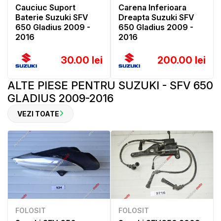
Cauciuc Suport
Carena Inferioara
Baterie Suzuki SFV
Dreapta Suzuki SFV
650 Gladius 2009 -
650 Gladius 2009 -
2016
2016
30.00 lei
200.00 lei
ALTE PIESE PENTRU SUZUKI - SFV 650
GLADIUS 2009-2016
VEZI TOATE
FOLOSIT
FOLOSIT