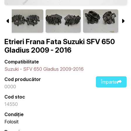
Etrieri Frana Fata Suzuki SFV 650
Gladius 2009 - 2016
Compatibilitate
Suzuki - SFV 650 Gladius 2009-2016
Cod producător
Împarte
0000
Cod stoc
14550
Condiție
Folosit