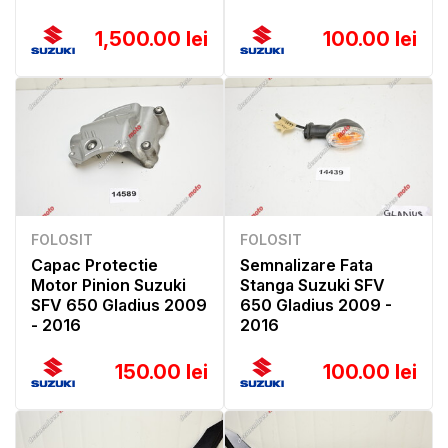
1,500.00 lei
100.00 lei
FOLOSIT
FOLOSIT
Capac Protectie
Semnalizare Fata
Motor Pinion Suzuki
Stanga Suzuki SFV
SFV 650 Gladius 2009
650 Gladius 2009 -
- 2016
2016
150.00 lei
100.00 lei