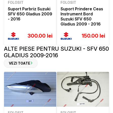
FOLOSIT
FOLOSIT
Suport Parbriz Suzuki
Suport Prindere Ceas
SFV 650 Gladius 2009
Instrument Bord
- 2016
Suzuki SFV 650
Gladius 2009 - 2016
300.00 lei
150.00 lei
ALTE PIESE PENTRU SUZUKI - SFV 650
GLADIUS 2009-2016
VEZI TOATE
FOLOSIT
FOLOSIT