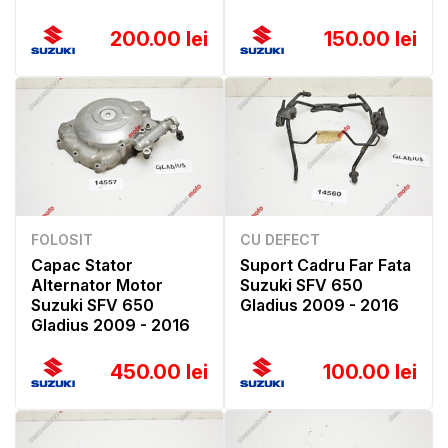
200.00 lei
150.00 lei
FOLOSIT
CU DEFECT
Capac Stator
Suport Cadru Far Fata
Alternator Motor
Suzuki SFV 650
Suzuki SFV 650
Gladius 2009 - 2016
Gladius 2009 - 2016
450.00 lei
100.00 lei