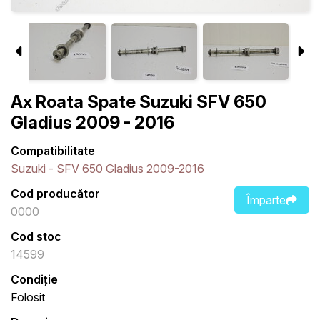
Ax Roata Spate Suzuki SFV 650
Gladius 2009 - 2016
Compatibilitate
Suzuki - SFV 650 Gladius 2009-2016
Cod producător
Împarte
0000
Cod stoc
14599
Condiție
Folosit