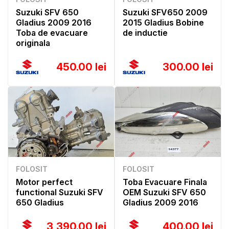
Suzuki SFV 650
Suzuki SFV650 2009
Gladius 2009 2016
2015 Gladius Bobine
Toba de evacuare
de inductie
originala
450.00 lei
300.00 lei
FOLOSIT
FOLOSIT
Motor perfect
Toba Evacuare Finala
functional Suzuki SFV
OEM Suzuki SFV 650
650 Gladius
Gladius 2009 2016
3,390.00 lei
400.00 lei