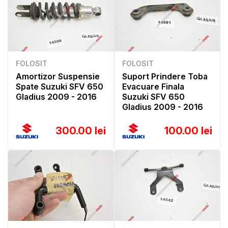
FOLOSIT
FOLOSIT
Amortizor Suspensie
Suport Prindere Toba
Spate Suzuki SFV 650
Evacuare Finala
Gladius 2009 - 2016
Suzuki SFV 650
Gladius 2009 - 2016
300.00 lei
100.00 lei