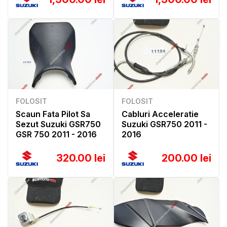
FOLOSIT
FOLOSIT
Scaun Fata Pilot Sa
Cabluri Acceleratie
Sezut Suzuki GSR750
Suzuki GSR750 2011 -
GSR 750 2011 - 2016
2016
320.00 lei
200.00 lei