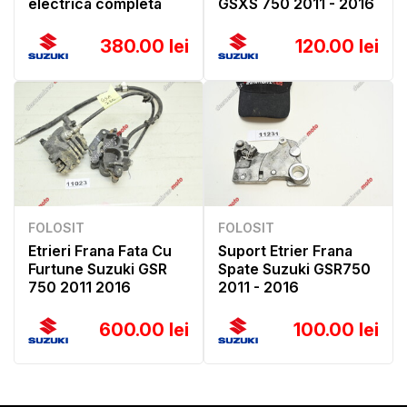
electrica completa
GSXS 750 2011 - 2016
380.00 lei
120.00 lei
FOLOSIT
FOLOSIT
Etrieri Frana Fata Cu
Suport Etrier Frana
Furtune Suzuki GSR
Spate Suzuki GSR750
750 2011 2016
2011 - 2016
600.00 lei
100.00 lei