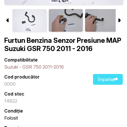
Furtun Benzina Senzor Presiune MAP
Suzuki GSR 750 2011 - 2016
Compatibilitate
Suzuki - GSR 750 2011-2016
Cod producător
Împarte
0000
Cod stoc
14822
Condiție
Folosit