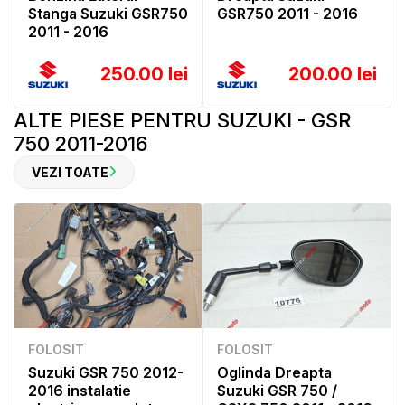
Stanga Suzuki GSR750
GSR750 2011 - 2016
2011 - 2016
250.00 lei
200.00 lei
ALTE PIESE PENTRU SUZUKI - GSR
750 2011-2016
VEZI TOATE
FOLOSIT
FOLOSIT
Suzuki GSR 750 2012-
Oglinda Dreapta
2016 instalatie
Suzuki GSR 750 /