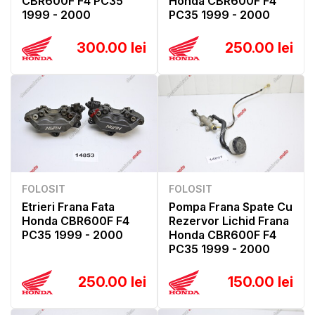
CBR600F F4 PC35
Honda CBR600F F4
1999 - 2000
PC35 1999 - 2000
300.00 lei
250.00 lei
FOLOSIT
FOLOSIT
Etrieri Frana Fata
Pompa Frana Spate Cu
Honda CBR600F F4
Rezervor Lichid Frana
PC35 1999 - 2000
Honda CBR600F F4
PC35 1999 - 2000
250.00 lei
150.00 lei