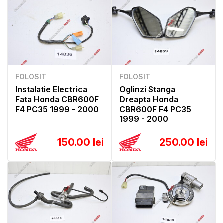
FOLOSIT
FOLOSIT
Instalatie Electrica
Oglinzi Stanga
Fata Honda CBR600F
Dreapta Honda
F4 PC35 1999 - 2000
CBR600F F4 PC35
1999 - 2000
150.00 lei
250.00 lei