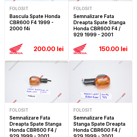
FOLOSIT
FOLOSIT
Bascula Spate Honda
Semnalizare Fata
CBR600 F4 1999 -
Dreapta Spate Stanga
2000 f4i
Honda CBR600 F4 /
929 1999 - 2001
200.00 lei
150.00 lei
FOLOSIT
FOLOSIT
Semnalizare Fata
Semnalizare Fata
Dreapta Spate Stanga
Stanga Spate Dreapta
Honda CBR600 F4 /
Honda CBR600 F4 /
929 1999 - 2001
929 1999 - 2001