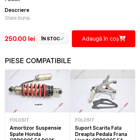
Descriere
Stare buna.
250.00 lei
Adaugă în coș
ÎN STOC
PIESE COMPATIBILE
FOLOSIT
FOLOSIT
Amortizor Suspensie
Suport Scarita Fata
Spate Honda
Dreapta Pedala Frana