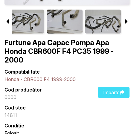
Furtune Apa Capac Pompa Apa
Honda CBR600F F4 PC35 1999 -
2000
Compatibilitate
Honda - CBR600 F4 1999-2000
Cod producător
Împarte
0000
Cod stoc
14811
Condiție
Folosit