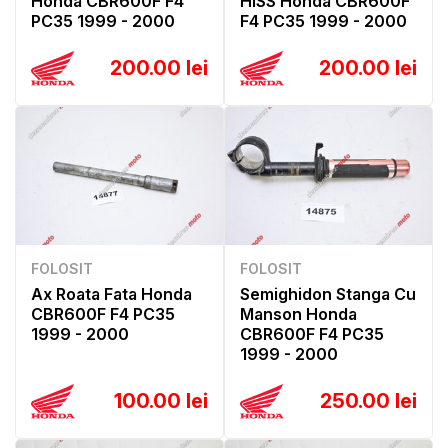
Honda CBR600F F4
HISS Honda CBR600F
PC35 1999 - 2000
F4 PC35 1999 - 2000
200.00 lei
200.00 lei
FOLOSIT
FOLOSIT
Ax Roata Fata Honda
Semighidon Stanga Cu
CBR600F F4 PC35
Manson Honda
1999 - 2000
CBR600F F4 PC35
1999 - 2000
100.00 lei
250.00 lei