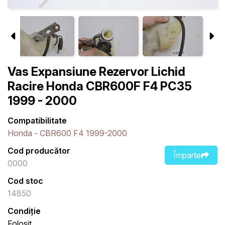
Vas Expansiune Rezervor Lichid
Racire Honda CBR600F F4 PC35
1999 - 2000
Compatibilitate
Honda - CBR600 F4 1999-2000
Cod producător
Împarte
0000
Cod stoc
14850
Condiție
Folosit