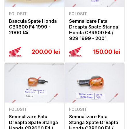
FOLOSIT
FOLOSIT
Bascula Spate Honda
Semnalizare Fata
CBR600 F4 1999 -
Dreapta Spate Stanga
2000 f4i
Honda CBR600 F4 /
929 1999 - 2001
200.00 lei
150.00 lei
FOLOSIT
FOLOSIT
Semnalizare Fata
Semnalizare Fata
Dreapta Spate Stanga
Stanga Spate Dreapta
Honda CBR600 F4 /
Honda CBR600 F4 /