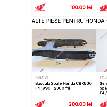
100.00 lei
ALTE PIESE PENTRU HONDA -
FOLOSIT
FOL
Bascula Spate Honda CBR600
Sem
F4 1999 - 2000 f4i
Spa
F4 
200.00 lei