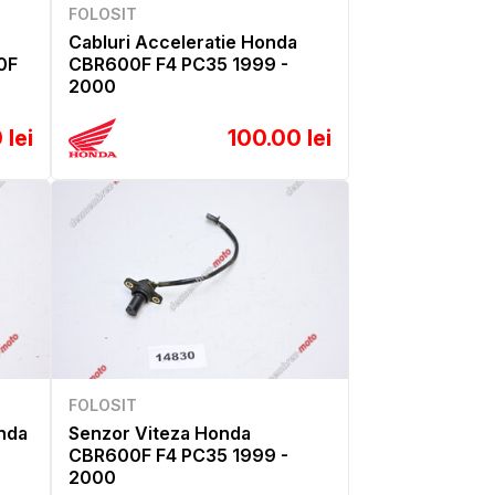
FOLOSIT
Cabluri Acceleratie Honda
0F
CBR600F F4 PC35 1999 -
2000
 lei
100.00 lei
FOLOSIT
onda
Senzor Viteza Honda
CBR600F F4 PC35 1999 -
2000