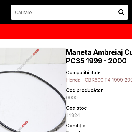
Maneta Ambreiaj C
PC35 1999 - 2000
Compatibilitate
Honda - CBR600 F4 1999-20
Cod producător
0000
Cod stoc
14824
Condiție