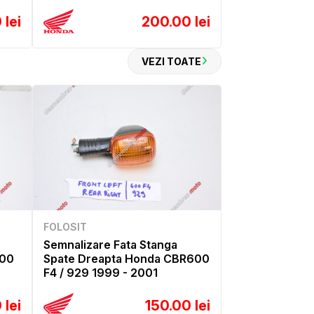
 lei
200.00 lei
VEZI TOATE
FOLOSIT
Semnalizare Fata Stanga
600
Spate Dreapta Honda CBR600
F4 / 929 1999 - 2001
 lei
150.00 lei