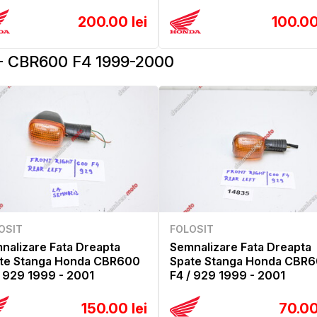
200.00 lei
100.00
 CBR600 F4 1999-2000
OSIT
FOLOSIT
nalizare Fata Dreapta
Semnalizare Fata Dreapta
te Stanga Honda CBR600
Spate Stanga Honda CBR
/ 929 1999 - 2001
F4 / 929 1999 - 2001
150.00 lei
70.00