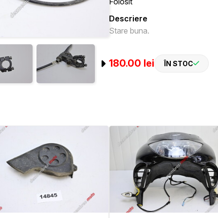
Folosit
Descriere
Stare buna.
180.00 lei
ÎN STOC