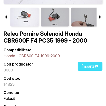
Releu Pornire Solenoid Honda
CBR600F F4 PC35 1999 - 2000
Compatibilitate
Honda - CBR600 F4 1999-2000
Cod producător
Împarte
0000
Cod stoc
14823
Condiție
Folosit