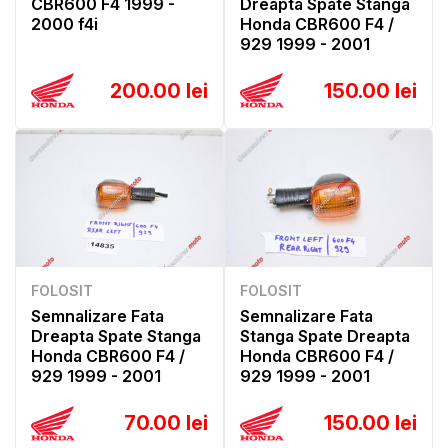
CBR600 F4 1999 -
Dreapta Spate Stanga
2000 f4i
Honda CBR600 F4 /
929 1999 - 2001
200.00 lei
150.00 lei
FOLOSIT
FOLOSIT
Semnalizare Fata
Semnalizare Fata
Dreapta Spate Stanga
Stanga Spate Dreapta
Honda CBR600 F4 /
Honda CBR600 F4 /
929 1999 - 2001
929 1999 - 2001
70.00 lei
150.00 lei