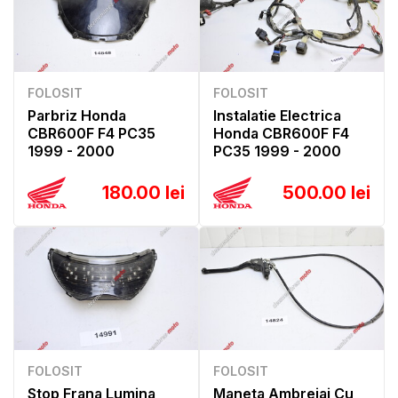
FOLOSIT
FOLOSIT
Parbriz Honda
Instalatie Electrica
CBR600F F4 PC35
Honda CBR600F F4
1999 - 2000
PC35 1999 - 2000
180.00 lei
500.00 lei
FOLOSIT
FOLOSIT
Stop Frana Lumina
Maneta Ambreiaj Cu