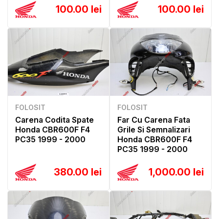
100.00 lei
100.00 lei
FOLOSIT
FOLOSIT
Carena Codita Spate
Far Cu Carena Fata
Honda CBR600F F4
Grile Si Semnalizari
PC35 1999 - 2000
Honda CBR600F F4
PC35 1999 - 2000
380.00 lei
1,000.00 lei