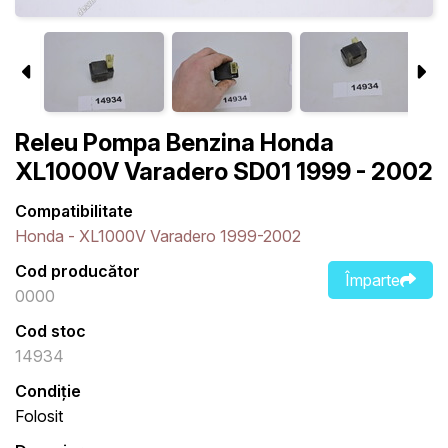
Releu Pompa Benzina Honda
XL1000V Varadero SD01 1999 - 2002
Compatibilitate
Honda - XL1000V Varadero 1999-2002
Cod producător
Împarte
0000
Cod stoc
14934
Condiție
Folosit