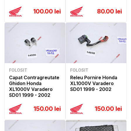
100.00 lei
80.00 lei
FOLOSIT
FOLOSIT
Capat Contragreutate
Releu Pornire Honda
Ghidon Honda
XL1000V Varadero
XL1000V Varadero
SD01 1999 - 2002
SD01 1999 - 2002
150.00 lei
150.00 lei