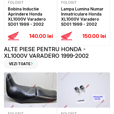
FOLOSIT
FOLOSIT
Bobina Inductie
Lampa Lumina Numar
Aprindere Honda
Inmatriculare Honda
XL1000V Varadero
XL1000V Varadero
SD01 1999 - 2002
SD01 1999 - 2002
140.00 lei
150.00 lei
ALTE PIESE PENTRU HONDA -
XL1000V VARADERO 1999-2002
VEZI TOATE
FOLOSIT
FOLOSIT