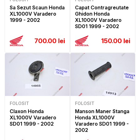
Sa Sezut Scaun Honda
Capat Contragreutate
XL1000V Varadero
Ghidon Honda
1999 - 2002
XL1000V Varadero
SD01 1999 - 2002
700.00 lei
150.00 lei
FOLOSIT
FOLOSIT
Claxon Honda
Manson Maner Stanga
XL1000V Varadero
Honda XL1000V
SD01 1999 - 2002
Varadero SD01 1999 -
2002