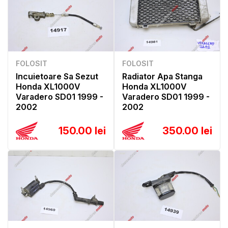
FOLOSIT
FOLOSIT
Incuietoare Sa Sezut
Radiator Apa Stanga
Honda XL1000V
Honda XL1000V
Varadero SD01 1999 -
Varadero SD01 1999 -
2002
2002
150.00 lei
350.00 lei