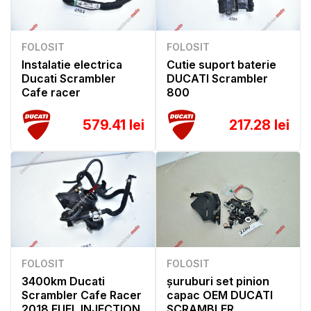
FOLOSIT
FOLOSIT
Instalatie electrica
Cutie suport baterie
Ducati Scrambler
DUCATI Scrambler
Cafe racer
800
579.41 lei
217.28 lei
FOLOSIT
FOLOSIT
3400km Ducati
șuruburi set pinion
Scrambler Cafe Racer
capac OEM DUCATI
2018 FUEL INJECTION
SCRAMBLER