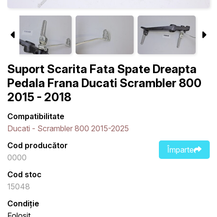
Suport Scarita Fata Spate Dreapta
Pedala Frana Ducati Scrambler 800
2015 - 2018
Compatibilitate
Ducati - Scrambler 800 2015-2025
Cod producător
Împarte
0000
Cod stoc
15048
Condiție
Folosit