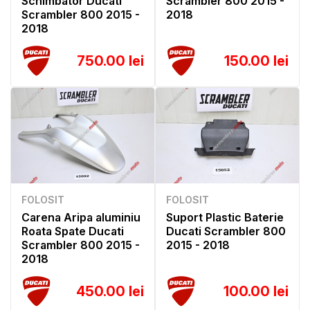
Schimbator Ducati
Scrambler 800 2015 -
Scrambler 800 2015 -
2018
2018
750.00 lei
150.00 lei
FOLOSIT
FOLOSIT
Carena Aripa aluminiu
Suport Plastic Baterie
Roata Spate Ducati
Ducati Scrambler 800
Scrambler 800 2015 -
2015 - 2018
2018
450.00 lei
100.00 lei