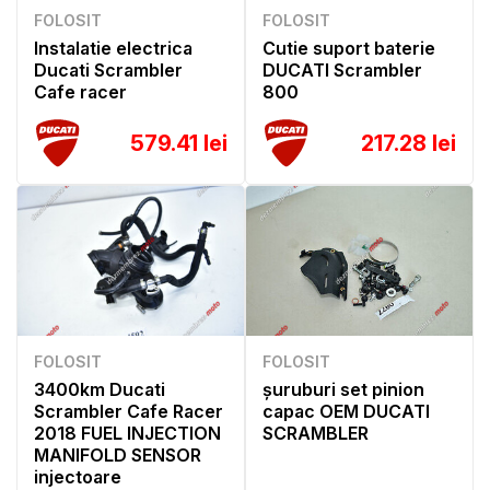
FOLOSIT
FOLOSIT
Instalatie electrica
Cutie suport baterie
Ducati Scrambler
DUCATI Scrambler
Cafe racer
800
579.41 lei
217.28 lei
FOLOSIT
FOLOSIT
3400km Ducati
șuruburi set pinion
Scrambler Cafe Racer
capac OEM DUCATI
2018 FUEL INJECTION
SCRAMBLER
MANIFOLD SENSOR
injectoare