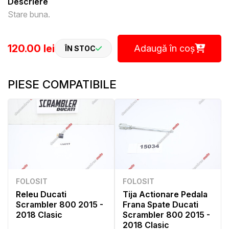
Descriere
Stare buna.
120.00 lei
Adaugă în coș
ÎN STOC
PIESE COMPATIBILE
FOLOSIT
FOLOSIT
Releu Ducati
Tija Actionare Pedala
Scrambler 800 2015 -
Frana Spate Ducati
2018 Clasic
Scrambler 800 2015 -
2018 Clasic