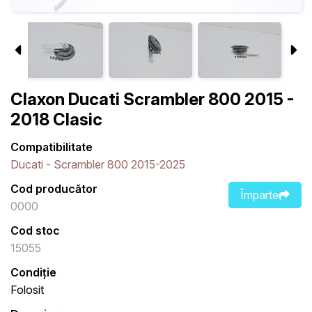
Claxon Ducati Scrambler 800 2015 -
2018 Clasic
Compatibilitate
Ducati - Scrambler 800 2015-2025
Cod producător
Împarte
0000
Cod stoc
15055
Condiție
Folosit