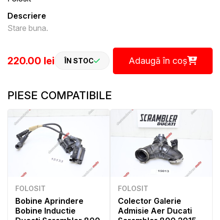
Descriere
Stare buna.
220.00 lei
Adaugă în coș
ÎN STOC
PIESE COMPATIBILE
FOLOSIT
FOLOSIT
Bobine Aprindere
Colector Galerie
Bobine Inductie
Admisie Aer Ducati