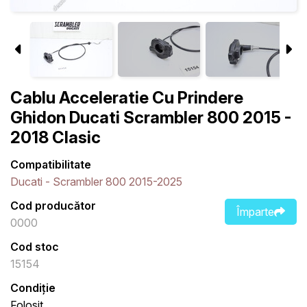
Cablu Acceleratie Cu Prindere
Ghidon Ducati Scrambler 800 2015 -
2018 Clasic
Compatibilitate
Ducati - Scrambler 800 2015-2025
Cod producător
Împarte
0000
Cod stoc
15154
Condiție
Folosit