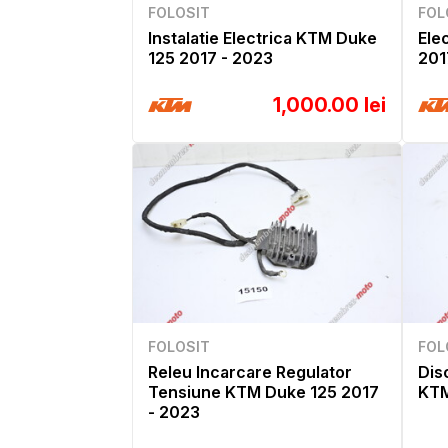
FOLOSIT
FOL
Instalatie Electrica KTM Duke
Ele
125 2017 - 2023
201
1,000.00 lei
FOLOSIT
FOL
Releu Incarcare Regulator
Dis
Tensiune KTM Duke 125 2017
KTM
- 2023