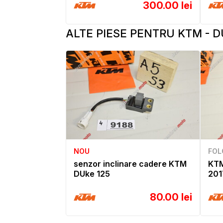
300.00 lei
ALTE PIESE PENTRU KTM - D
NOU
FOL
senzor inclinare cadere KTM
KTM
DUke 125
201
80.00 lei