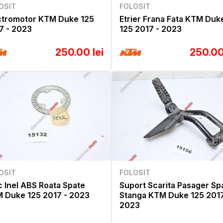
OSIT
FOLOSIT
ctromotor KTM Duke 125
Etrier Frana Fata KTM Duk
7 - 2023
125 2017 - 2023
250.00 lei
250.00
OSIT
FOLOSIT
c Inel ABS Roata Spate
Suport Scarita Pasager Sp
 Duke 125 2017 - 2023
Stanga KTM Duke 125 2017
2023