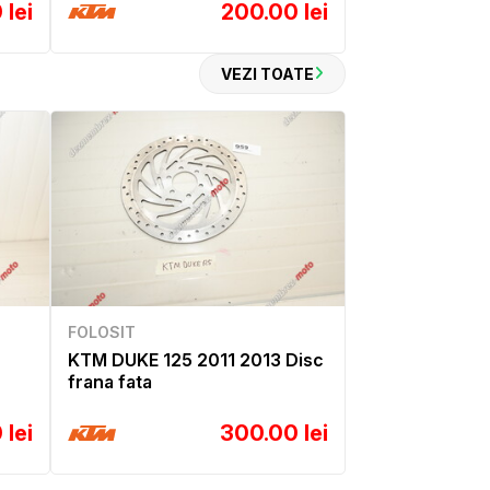
 lei
200.00 lei
VEZI TOATE
FOLOSIT
KTM DUKE 125 2011 2013 Disc
frana fata
 lei
300.00 lei