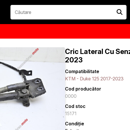
Cric Lateral Cu Sen
2023
Compatibilitate
KTM - Duke 125 2017-2023
Cod producător
0000
Cod stoc
15171
Condiție