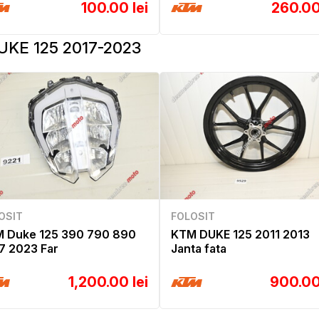
100.00 lei
260.00
UKE 125 2017-2023
OSIT
FOLOSIT
 Duke 125 390 790 890
KTM DUKE 125 2011 2013
7 2023 Far
Janta fata
1,200.00 lei
900.00