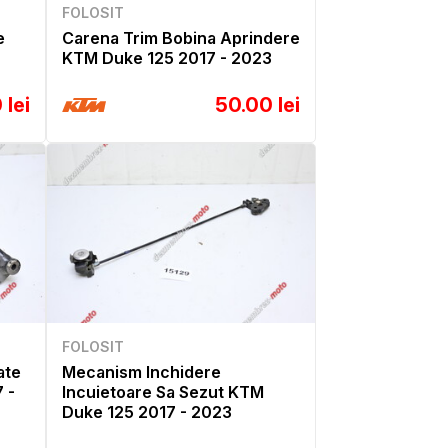
FOLOSIT
e
Carena Trim Bobina Aprindere
KTM Duke 125 2017 - 2023
 lei
50.00 lei
FOLOSIT
ate
Mecanism Inchidere
 -
Incuietoare Sa Sezut KTM
Duke 125 2017 - 2023