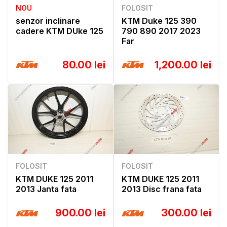
NOU
FOLOSIT
senzor inclinare
KTM Duke 125 390
cadere KTM DUke 125
790 890 2017 2023
Far
80.00 lei
1,200.00 lei
FOLOSIT
FOLOSIT
KTM DUKE 125 2011
KTM DUKE 125 2011
2013 Janta fata
2013 Disc frana fata
900.00 lei
300.00 lei