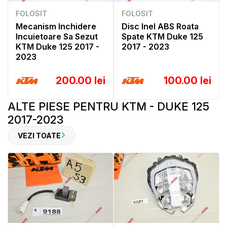
FOLOSIT
FOLOSIT
Mecanism Inchidere
Disc Inel ABS Roata
Incuietoare Sa Sezut
Spate KTM Duke 125
KTM Duke 125 2017 -
2017 - 2023
2023
200.00 lei
100.00 lei
ALTE PIESE PENTRU KTM - DUKE 125
2017-2023
VEZI TOATE