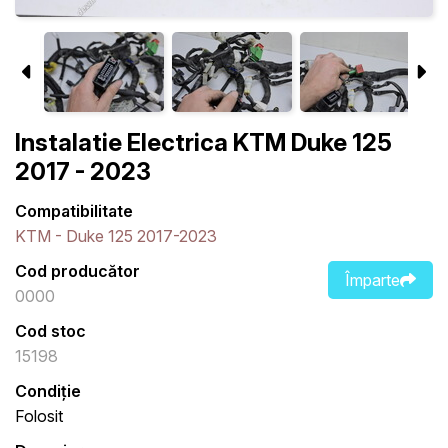
Instalatie Electrica KTM Duke 125
2017 - 2023
Compatibilitate
KTM - Duke 125 2017-2023
Cod producător
Împarte
0000
Cod stoc
15198
Condiție
Folosit