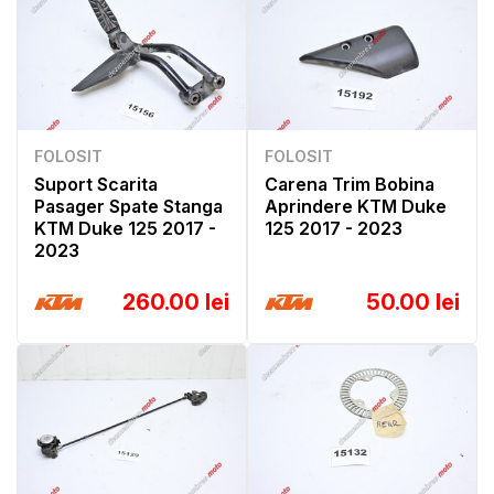
FOLOSIT
FOLOSIT
Suport Scarita
Carena Trim Bobina
Pasager Spate Stanga
Aprindere KTM Duke
KTM Duke 125 2017 -
125 2017 - 2023
2023
260.00 lei
50.00 lei