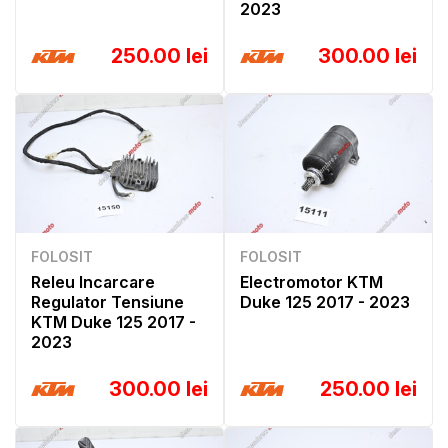
2023
250.00 lei
300.00 lei
FOLOSIT
FOLOSIT
Releu Incarcare
Electromotor KTM
Regulator Tensiune
Duke 125 2017 - 2023
KTM Duke 125 2017 -
2023
300.00 lei
250.00 lei