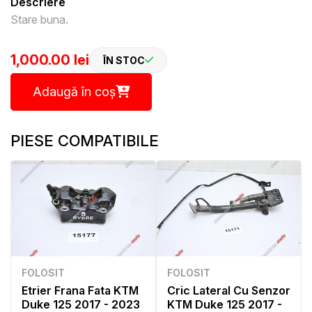
Descriere
Stare buna.
1,000.00 lei
ÎN STOC
Adaugă în coș
PIESE COMPATIBILE
FOLOSIT
FOLOSIT
Etrier Frana Fata KTM
Cric Lateral Cu Senzor
Duke 125 2017 - 2023
KTM Duke 125 2017 -