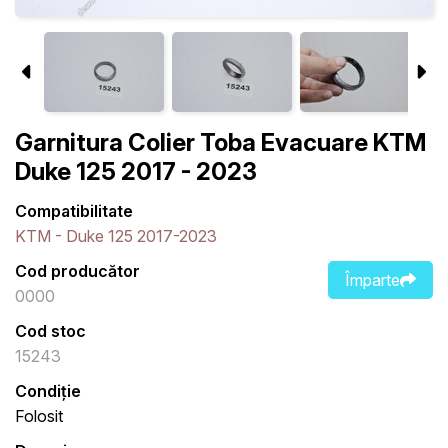
Garnitura Colier Toba Evacuare KTM
Duke 125 2017 - 2023
Compatibilitate
KTM - Duke 125 2017-2023
Cod producător
Împarte
0000
Cod stoc
15243
Condiție
Folosit