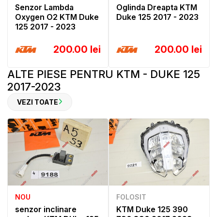
Senzor Lambda
Oglinda Dreapta KTM
Oxygen O2 KTM Duke
Duke 125 2017 - 2023
125 2017 - 2023
200.00 lei
200.00 lei
ALTE PIESE PENTRU KTM - DUKE 125
2017-2023
VEZI TOATE
NOU
FOLOSIT
senzor inclinare
KTM Duke 125 390