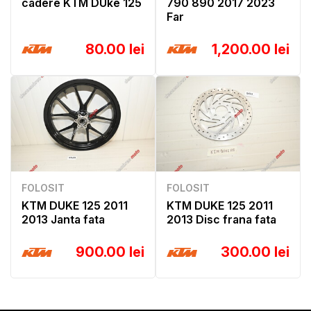
cadere KTM DUke 125
790 890 2017 2023
Far
80.00 lei
1,200.00 lei
FOLOSIT
FOLOSIT
KTM DUKE 125 2011
KTM DUKE 125 2011
2013 Janta fata
2013 Disc frana fata
900.00 lei
300.00 lei