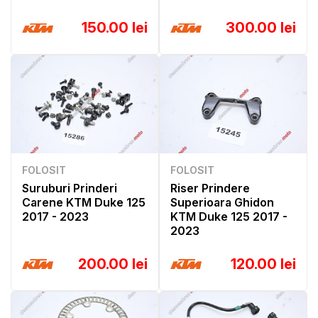
150.00 lei
300.00 lei
FOLOSIT
FOLOSIT
Suruburi Prinderi
Riser Prindere
Carene KTM Duke 125
Superioara Ghidon
2017 - 2023
KTM Duke 125 2017 -
2023
200.00 lei
120.00 lei