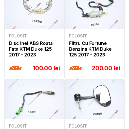
FOLOSIT
FOLOSIT
Disc Inel ABS Roata
Filtru Cu Furtune
Fata KTM Duke 125
Benzina KTM Duke
2017 - 2023
125 2017 - 2023
100.00 lei
200.00 lei
FOLOSIT
FOLOSIT