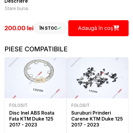
Descriere
Stare buna.
200.00 lei
Adaugă în coș
ÎN STOC
PIESE COMPATIBILE
FOLOSIT
FOLOSIT
Disc Inel ABS Roata
Suruburi Prinderi
Fata KTM Duke 125
Carene KTM Duke 125
2017 - 2023
2017 - 2023