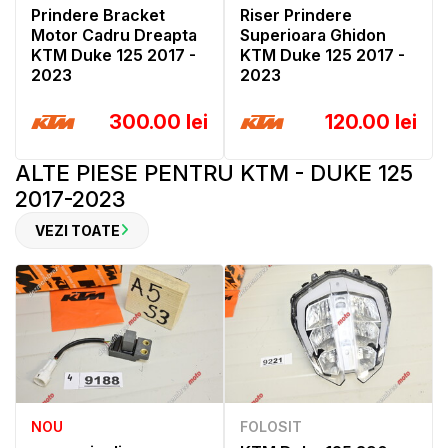
Prindere Bracket
Riser Prindere
Motor Cadru Dreapta
Superioara Ghidon
KTM Duke 125 2017 -
KTM Duke 125 2017 -
2023
2023
300.00 lei
120.00 lei
ALTE PIESE PENTRU KTM - DUKE 125
2017-2023
VEZI TOATE
NOU
FOLOSIT