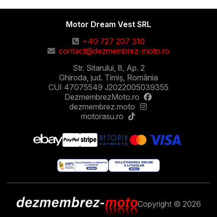
Motor Dream Vest SRL
+40 727 207 310
contact@dezmembrez-moto.ro
Str. Sitarului, 8, Ap. 2
Ghiroda, jud. Timiș, România
CUI 47075549 J2022005039355
DezmembrezMoto.ro
dezmembrez.moto
motorasu.ro
Copyright © 2026