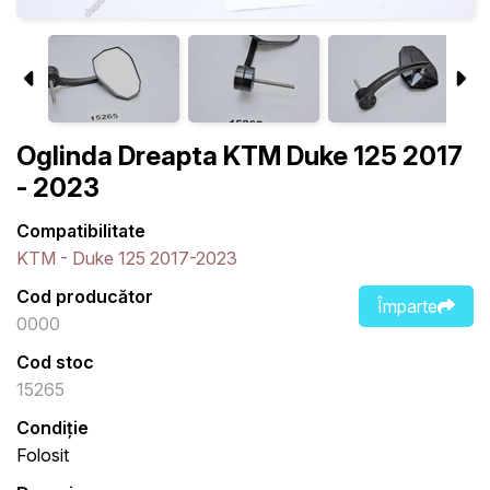
Oglinda Dreapta KTM Duke 125 2017
- 2023
Compatibilitate
KTM - Duke 125 2017-2023
Cod producător
Împarte
0000
Cod stoc
15265
Condiție
Folosit