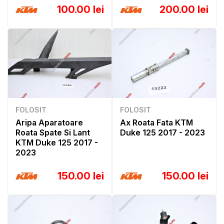
100.00 lei
200.00 lei
FOLOSIT
FOLOSIT
Aripa Aparatoare
Ax Roata Fata KTM
Roata Spate Si Lant
Duke 125 2017 - 2023
KTM Duke 125 2017 -
2023
150.00 lei
150.00 lei