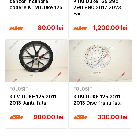
senzor inclinare
KTM Duke 125 390
cadere KTM DUke 125
790 890 2017 2023
Far
80.00 lei
1,200.00 lei
FOLOSIT
FOLOSIT
KTM DUKE 125 2011
KTM DUKE 125 2011
2013 Janta fata
2013 Disc frana fata
900.00 lei
300.00 lei