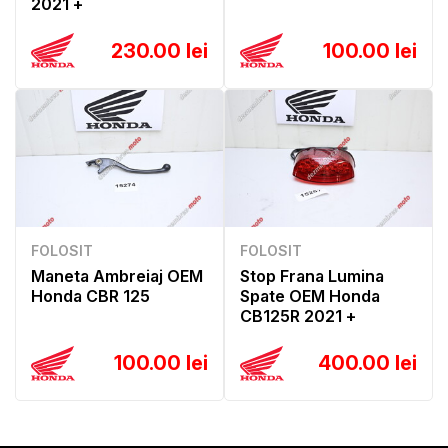
2021 +
230.00 lei
100.00 lei
FOLOSIT
FOLOSIT
Maneta Ambreiaj OEM
Stop Frana Lumina
Honda CBR 125
Spate OEM Honda
CB125R 2021 +
100.00 lei
400.00 lei