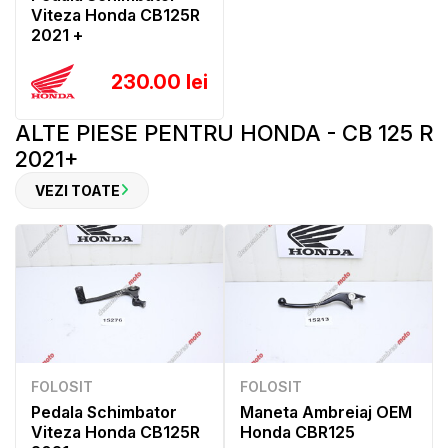
Viteza Honda CB125R
2021 +
230.00 lei
ALTE PIESE PENTRU HONDA - CB 125 R
2021+
VEZI TOATE
FOLOSIT
FOLOSIT
Pedala Schimbator
Maneta Ambreiaj OEM
Viteza Honda CB125R
Honda CBR125