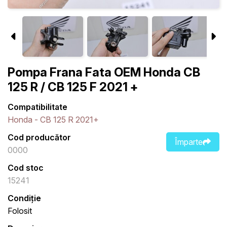
Pompa Frana Fata OEM Honda CB
125 R / CB 125 F 2021 +
Compatibilitate
Honda - CB 125 R 2021+
Cod producător
Împarte
0000
Cod stoc
15241
Condiție
Folosit