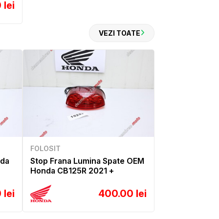
 lei
VEZI TOATE
FOLOSIT
nda
Stop Frana Lumina Spate OEM
Honda CB125R 2021 +
 lei
400.00 lei