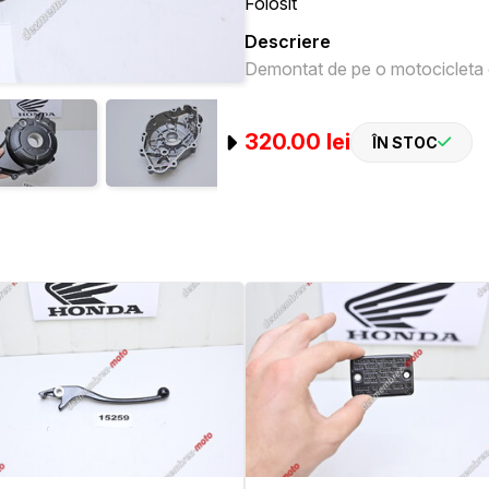
Folosit
Descriere
Demontat de pe o motocicleta c
320.00 lei
ÎN STOC