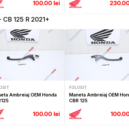
100.00 lei
230.00
 CB 125 R 2021+
OSIT
FOLOSIT
eta Ambreiaj OEM Honda
Maneta Ambreiaj OEM Ho
125
CBR 125
100.00 lei
100.00