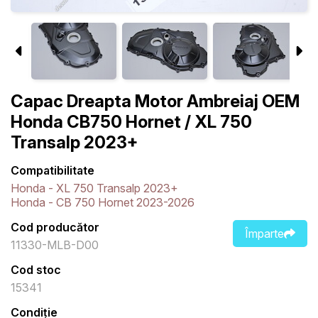
Capac Dreapta Motor Ambreiaj OEM
Honda CB750 Hornet / XL 750
Transalp 2023+
Compatibilitate
Honda - XL 750 Transalp 2023+
Honda - CB 750 Hornet 2023-2026
Cod producător
Împarte
11330-MLB-D00
Cod stoc
15341
Condiție