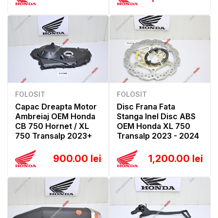
FOLOSIT
FOLOSIT
Capac Dreapta Motor
Disc Frana Fata
Ambreiaj OEM Honda
Stanga Inel Disc ABS
CB 750 Hornet / XL
OEM Honda XL 750
750 Transalp 2023+
Transalp 2023 - 2024
900.00 lei
1,200.00 lei