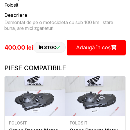
Folosit
Descriere
Demontat de pe o motocicleta cu sub 100 km , stare
buna, are mici zgarieturi.
400.00 lei
Adaugă în coș
ÎN STOC
PIESE COMPATIBILE
FOLOSIT
FOLOSIT