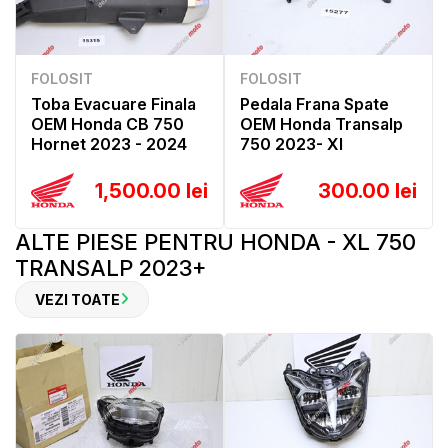
FOLOSIT
FOLOSIT
Toba Evacuare Finala
Pedala Frana Spate
OEM Honda CB 750
OEM Honda Transalp
Hornet 2023 - 2024
750 2023- Xl
1,500.00 lei
300.00 lei
ALTE PIESE PENTRU HONDA - XL 750
TRANSALP 2023+
VEZI TOATE