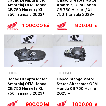
Capac Dreapta Motor
Capac Dreapta Motor
Ambreiaj OEM Honda
Ambreiaj OEM Honda
CB 750 Hornet / XL
CB 750 Hornet / XL
750 Transalp 2023+
750 Transalp 2023+
1,000.00 lei
900.00 lei
FOLOSIT
FOLOSIT
Capac Dreapta Motor
Capac Stanga Motor
Ambreiaj OEM Honda
Stator Alternator OEM
CB 750 Hornet / XL
Honda CB 750 Hornet
750 Transalp 2023+
2023 +
900.00 lei
1,000.00 lei