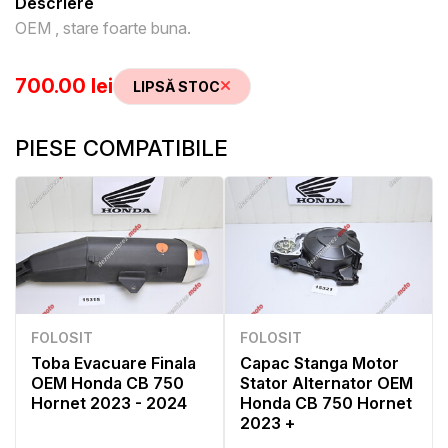
Descriere
OEM , stare foarte buna.
700.00 lei
LIPSĂ STOC
PIESE COMPATIBILE
FOLOSIT
FOLOSIT
Toba Evacuare Finala
Capac Stanga Motor
OEM Honda CB 750
Stator Alternator OEM
Hornet 2023 - 2024
Honda CB 750 Hornet
2023 +