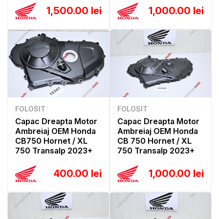
1,500.00 lei
1,000.00 lei
FOLOSIT
FOLOSIT
Capac Dreapta Motor
Capac Dreapta Motor
Ambreiaj OEM Honda
Ambreiaj OEM Honda
CB750 Hornet / XL
CB 750 Hornet / XL
750 Transalp 2023+
750 Transalp 2023+
400.00 lei
1,000.00 lei