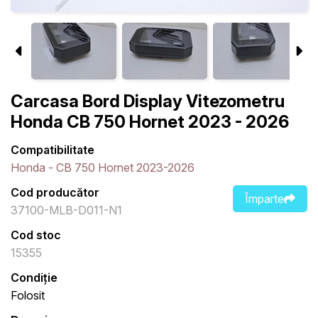
Carcasa Bord Display Vitezometru
Honda CB 750 Hornet 2023 - 2026
Compatibilitate
Honda - CB 750 Hornet 2023-2026
Cod producător
Împarte
37100-MLB-D011-N1
Cod stoc
15355
Condiție
Folosit