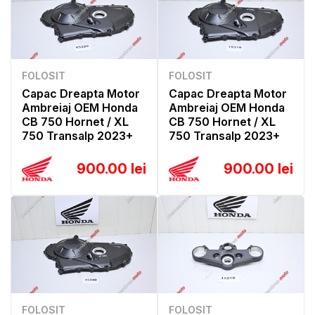
FOLOSIT
FOLOSIT
Capac Dreapta Motor
Capac Dreapta Motor
Ambreiaj OEM Honda
Ambreiaj OEM Honda
CB 750 Hornet / XL
CB 750 Hornet / XL
750 Transalp 2023+
750 Transalp 2023+
900.00 lei
900.00 lei
FOLOSIT
FOLOSIT