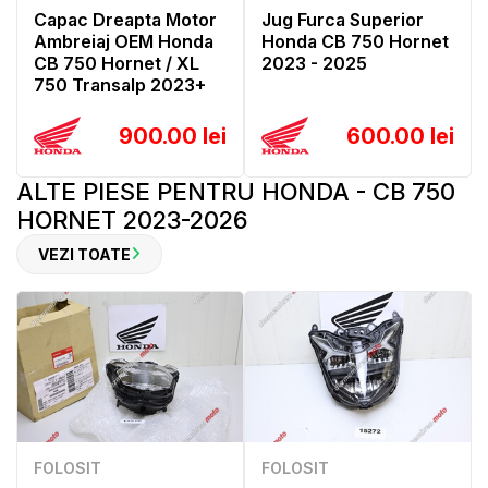
Capac Dreapta Motor
Jug Furca Superior
Ambreiaj OEM Honda
Honda CB 750 Hornet
CB 750 Hornet / XL
2023 - 2025
750 Transalp 2023+
900.00 lei
600.00 lei
ALTE PIESE PENTRU HONDA - CB 750
HORNET 2023-2026
VEZI TOATE
FOLOSIT
FOLOSIT