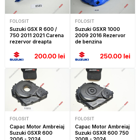
FOLOSIT
FOLOSIT
Suzuki GSX R 600 /
Suzuki GSXR 1000
750 2011 2021 Carena
2009 2016 Rezervor
rezervor dreapta
de benzina
200.00 lei
250.00 lei
FOLOSIT
FOLOSIT
Capac Motor Ambreiaj
Capac Motor Ambreiaj
Suzuki GSXR 600
Suzuki GSXR 600 750
2006 - 2024
2008 - 2024