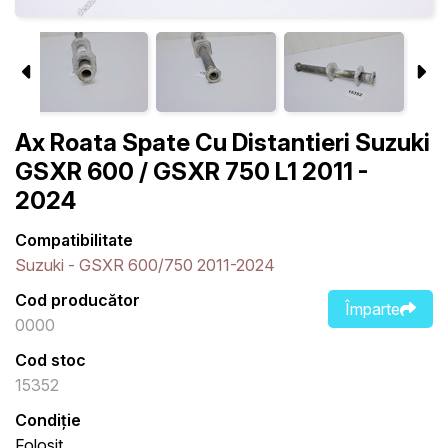
Ax Roata Spate Cu Distantieri Suzuki
GSXR 600 / GSXR 750 L1 2011 -
2024
Compatibilitate
Suzuki - GSXR 600/750 2011-2024
Cod producător
Împarte
0000
Cod stoc
15352
Condiție
Folosit