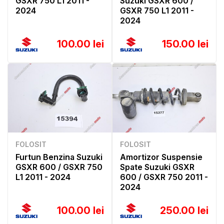
GSXR 750 L1 2011 -
Suzuki GSXR 600 /
2024
GSXR 750 L1 2011 -
2024
100.00 lei
150.00 lei
FOLOSIT
FOLOSIT
Furtun Benzina Suzuki
Amortizor Suspensie
GSXR 600 / GSXR 750
Spate Suzuki GSXR
L1 2011 - 2024
600 / GSXR 750 2011 -
2024
100.00 lei
250.00 lei