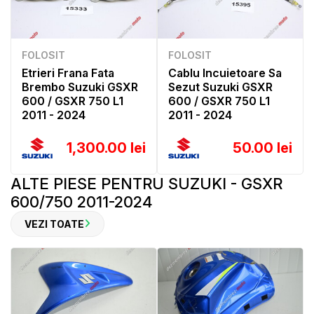
FOLOSIT
FOLOSIT
Etrieri Frana Fata
Cablu Incuietoare Sa
Brembo Suzuki GSXR
Sezut Suzuki GSXR
600 / GSXR 750 L1
600 / GSXR 750 L1
2011 - 2024
2011 - 2024
1,300.00 lei
50.00 lei
ALTE PIESE PENTRU SUZUKI - GSXR
600/750 2011-2024
VEZI TOATE