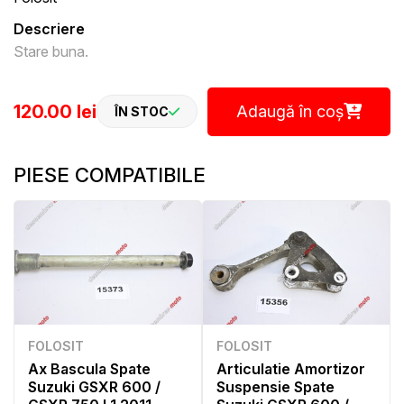
Descriere
Stare buna.
120.00 lei
Adaugă în coș
ÎN STOC
PIESE COMPATIBILE
FOLOSIT
FOLOSIT
Ax Bascula Spate
Articulatie Amortizor
Suzuki GSXR 600 /
Suspensie Spate