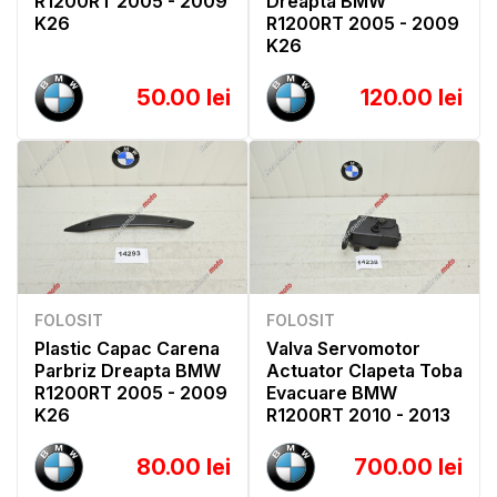
R1200RT 2005 - 2009
Dreapta BMW
K26
R1200RT 2005 - 2009
K26
50.00 lei
120.00 lei
FOLOSIT
FOLOSIT
Plastic Capac Carena
Valva Servomotor
Parbriz Dreapta BMW
Actuator Clapeta Toba
R1200RT 2005 - 2009
Evacuare BMW
K26
R1200RT 2010 - 2013
80.00 lei
700.00 lei