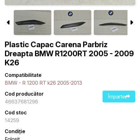
Plastic Capac Carena Parbriz
Dreapta BMW R1200RT 2005 - 2009
K26
Compatibilitate
BMW - R 1200 RT k26 2005-2013
Cod producător
Împarte
46637681296
Cod stoc
14259
Condiție
Folosit