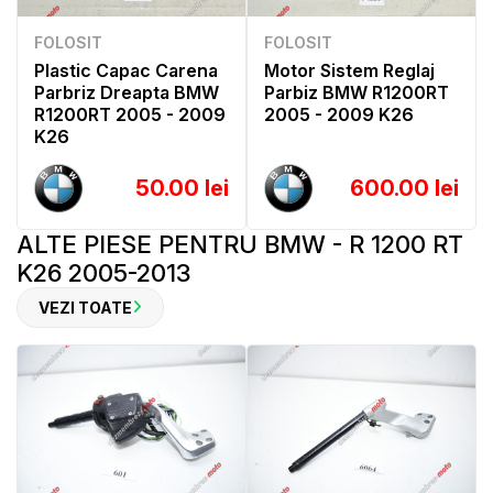
FOLOSIT
FOLOSIT
Plastic Capac Carena
Motor Sistem Reglaj
Parbriz Dreapta BMW
Parbiz BMW R1200RT
R1200RT 2005 - 2009
2005 - 2009 K26
K26
50.00 lei
600.00 lei
ALTE PIESE PENTRU BMW - R 1200 RT
K26 2005-2013
VEZI TOATE