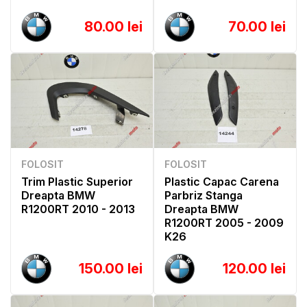
80.00 lei
70.00 lei
FOLOSIT
FOLOSIT
Trim Plastic Superior
Plastic Capac Carena
Dreapta BMW
Parbriz Stanga
R1200RT 2010 - 2013
Dreapta BMW
R1200RT 2005 - 2009
K26
150.00 lei
120.00 lei