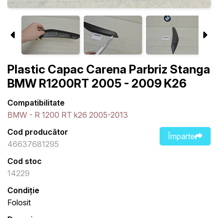
Plastic Capac Carena Parbriz Stanga
BMW R1200RT 2005 - 2009 K26
Compatibilitate
BMW - R 1200 RT k26 2005-2013
Cod producător
Împarte
46637681295
Cod stoc
14229
Condiție
Folosit