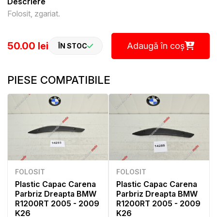
Descriere
Folosit, zgariat.
50.00 lei
Adaugă în coș
ÎN STOC
PIESE COMPATIBILE
FOLOSIT
FOLOSIT
Plastic Capac Carena
Plastic Capac Carena
Parbriz Dreapta BMW
Parbriz Dreapta BMW
R1200RT 2005 - 2009
R1200RT 2005 - 2009
K26
K26