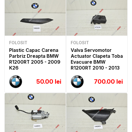
FOLOSIT
FOLOSIT
Plastic Capac Carena
Valva Servomotor
Parbriz Dreapta BMW
Actuator Clapeta Toba
R1200RT 2005 - 2009
Evacuare BMW
K26
R1200RT 2010 - 2013
50.00 lei
700.00 lei