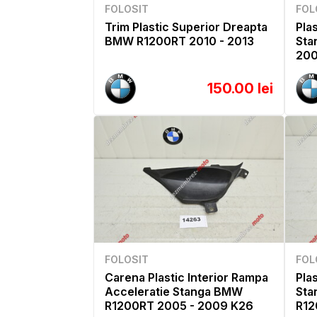
FOLOSIT
FOL
Trim Plastic Superior Dreapta
Pla
BMW R1200RT 2010 - 2013
Sta
200
150.00 lei
FOLOSIT
FOL
Carena Plastic Interior Rampa
Pla
Acceleratie Stanga BMW
Sta
R1200RT 2005 - 2009 K26
R12