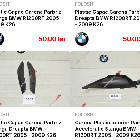
OSIT
FOLOSIT
stic Capac Carena Parbriz
Plastic Capac Carena Parb
nga BMW R1200RT 2005 -
Dreapta BMW R1200RT 2
9 K26
- 2009 K26
50.00 lei
50.00
OSIT
FOLOSIT
stic Capac Carena Parbriz
Carena Plastic Interior Ra
nga Dreapta BMW
Acceleratie Stanga BMW
00RT 2005 - 2009 K26
R1200RT 2005 - 2009 K2