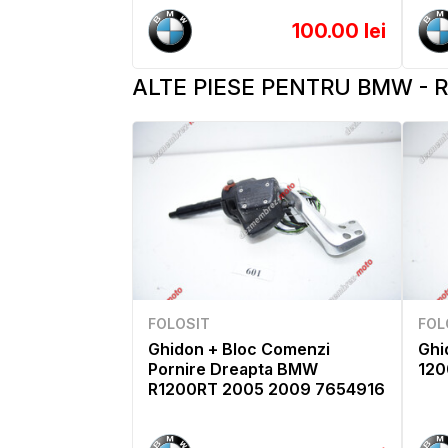
100.00 lei
ALTE PIESE PENTRU BMW - R 
FOLOSIT
FOL
Ghidon + Bloc Comenzi
Ghi
Pornire Dreapta BMW
120
R1200RT 2005 2009 7654916