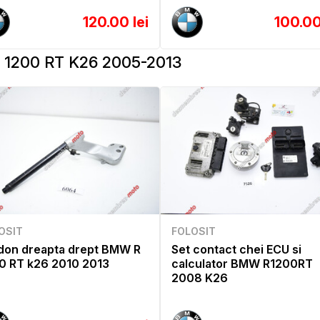
120.00 lei
100.00
1200 RT K26 2005-2013
OSIT
FOLOSIT
don dreapta drept BMW R
Set contact chei ECU si
0 RT k26 2010 2013
calculator BMW R1200RT
2008 K26