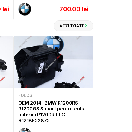
 lei
700.00 lei
VEZI TOATE
FOLOSIT
OEM 2014- BMW R1200RS
R1200GS Suport pentru cutia
bateriei R1200RT LC
61218522872