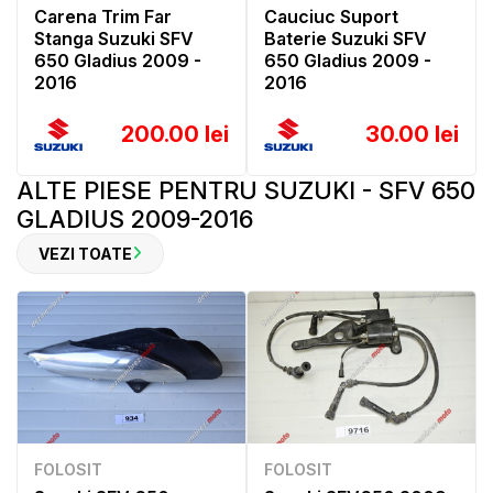
Carena Trim Far
Cauciuc Suport
Stanga Suzuki SFV
Baterie Suzuki SFV
650 Gladius 2009 -
650 Gladius 2009 -
2016
2016
200.00 lei
30.00 lei
ALTE PIESE PENTRU SUZUKI - SFV 650
GLADIUS 2009-2016
VEZI TOATE
FOLOSIT
FOLOSIT