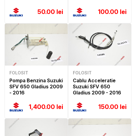
50.00 lei
100.00 lei
FOLOSIT
FOLOSIT
Pompa Benzina Suzuki
Cablu Acceleratie
SFV 650 Gladius 2009
Suzuki SFV 650
- 2016
Gladius 2009 - 2016
1,400.00 lei
150.00 lei