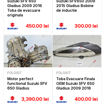
Suzuki SFV 650
Suzuki SFV650 2009
Gladius 2009 2016
2015 Gladius Bobine
Toba de evacuare
de inductie
originala
450.00 lei
300.00 lei
FOLOSIT
FOLOSIT
Motor perfect
Toba Evacuare Finala
functional Suzuki SFV
OEM Suzuki SFV 650
650 Gladius
Gladius 2009 2016
3,390.00 lei
400.00 lei