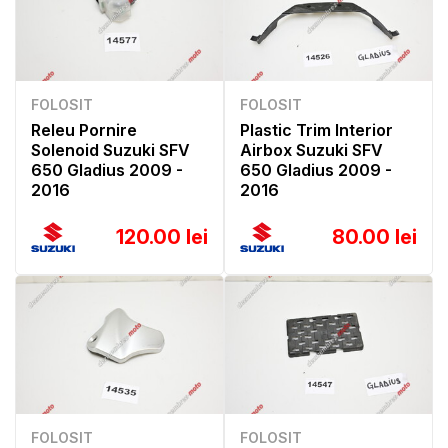
FOLOSIT
FOLOSIT
Releu Pornire
Plastic Trim Interior
Solenoid Suzuki SFV
Airbox Suzuki SFV
650 Gladius 2009 -
650 Gladius 2009 -
2016
2016
120.00 lei
80.00 lei
FOLOSIT
FOLOSIT