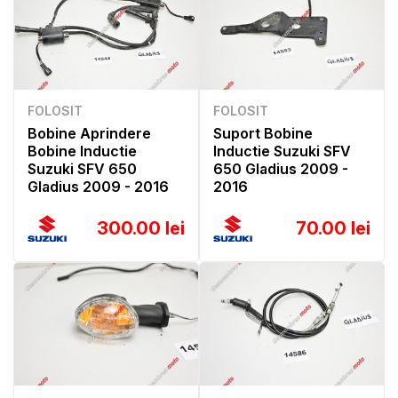
FOLOSIT
FOLOSIT
Bobine Aprindere
Suport Bobine
Bobine Inductie
Inductie Suzuki SFV
Suzuki SFV 650
650 Gladius 2009 -
Gladius 2009 - 2016
2016
300.00 lei
70.00 lei