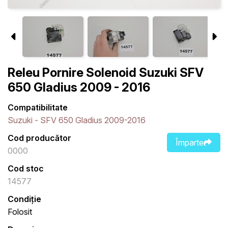
Releu Pornire Solenoid Suzuki SFV
650 Gladius 2009 - 2016
Compatibilitate
Suzuki - SFV 650 Gladius 2009-2016
Cod producător
Împarte
0000
Cod stoc
14577
Condiție
Folosit