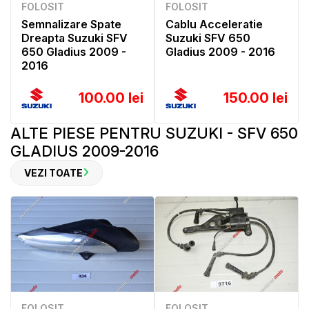
FOLOSIT
FOLOSIT
Semnalizare Spate
Cablu Acceleratie
Dreapta Suzuki SFV
Suzuki SFV 650
650 Gladius 2009 -
Gladius 2009 - 2016
2016
100.00 lei
150.00 lei
ALTE PIESE PENTRU SUZUKI - SFV 650
GLADIUS 2009-2016
VEZI TOATE
FOLOSIT
FOLOSIT