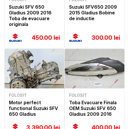
Suzuki SFV 650
Suzuki SFV650 2009
Gladius 2009 2016
2015 Gladius Bobine
Toba de evacuare
de inductie
originala
450.00 lei
300.00 lei
FOLOSIT
FOLOSIT
Motor perfect
Toba Evacuare Finala
functional Suzuki SFV
OEM Suzuki SFV 650
650 Gladius
Gladius 2009 2016
3,390.00 lei
400.00 lei