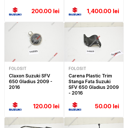
200.00 lei
1,400.00 lei
FOLOSIT
FOLOSIT
Claxon Suzuki SFV
Carena Plastic Trim
650 Gladius 2009 -
Stanga Fata Suzuki
2016
SFV 650 Gladius 2009
- 2016
120.00 lei
50.00 lei