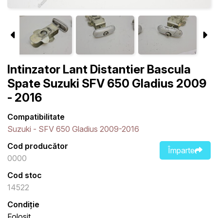
Intinzator Lant Distantier Bascula
Spate Suzuki SFV 650 Gladius 2009
- 2016
Compatibilitate
Suzuki - SFV 650 Gladius 2009-2016
Cod producător
Împarte
0000
Cod stoc
14522
Condiție
Folosit