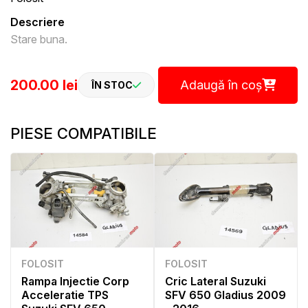
Descriere
Stare buna.
200.00 lei
Adaugă în coș
ÎN STOC
PIESE COMPATIBILE
FOLOSIT
FOLOSIT
Rampa Injectie Corp
Cric Lateral Suzuki
Acceleratie TPS
SFV 650 Gladius 2009