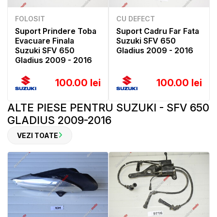
FOLOSIT
CU DEFECT
Suport Prindere Toba
Suport Cadru Far Fata
Evacuare Finala
Suzuki SFV 650
Suzuki SFV 650
Gladius 2009 - 2016
Gladius 2009 - 2016
100.00 lei
100.00 lei
ALTE PIESE PENTRU SUZUKI - SFV 650
GLADIUS 2009-2016
VEZI TOATE