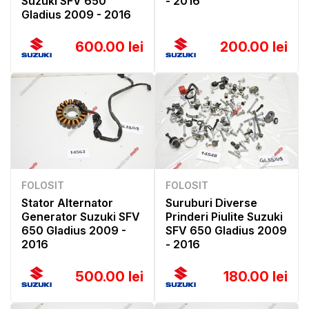
Suzuki SFV 650
- 2016
Gladius 2009 - 2016
600.00 lei
200.00 lei
FOLOSIT
FOLOSIT
Stator Alternator
Suruburi Diverse
Generator Suzuki SFV
Prinderi Piulite Suzuki
650 Gladius 2009 -
SFV 650 Gladius 2009
2016
- 2016
500.00 lei
180.00 lei