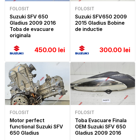
FOLOSIT
FOLOSIT
Suzuki SFV 650
Suzuki SFV650 2009
Gladius 2009 2016
2015 Gladius Bobine
Toba de evacuare
de inductie
originala
450.00 lei
300.00 lei
FOLOSIT
FOLOSIT
Motor perfect
Toba Evacuare Finala
functional Suzuki SFV
OEM Suzuki SFV 650
650 Gladius
Gladius 2009 2016