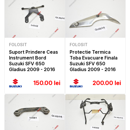
FOLOSIT
FOLOSIT
Suport Prindere Ceas
Protectie Termica
Instrument Bord
Toba Evacuare Finala
Suzuki SFV 650
Suzuki SFV 650
Gladius 2009 - 2016
Gladius 2009 - 2016
150.00 lei
200.00 lei