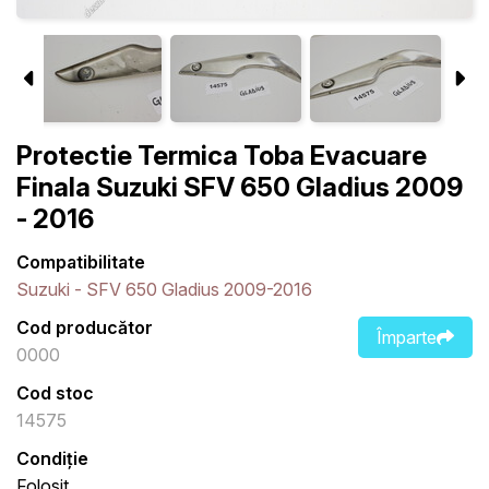
Protectie Termica Toba Evacuare
Finala Suzuki SFV 650 Gladius 2009
- 2016
Compatibilitate
Suzuki - SFV 650 Gladius 2009-2016
Cod producător
Împarte
0000
Cod stoc
14575
Condiție
Folosit