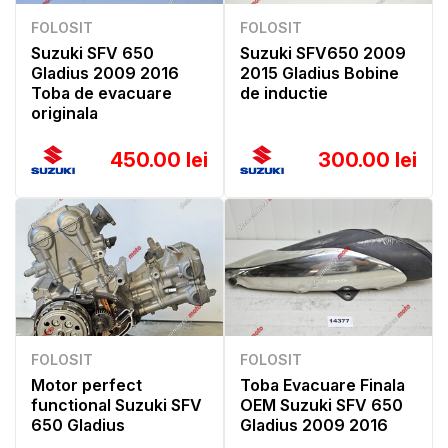
FOLOSIT
FOLOSIT
Suzuki SFV 650
Suzuki SFV650 2009
Gladius 2009 2016
2015 Gladius Bobine
Toba de evacuare
de inductie
originala
450.00 lei
300.00 lei
FOLOSIT
FOLOSIT
Motor perfect
Toba Evacuare Finala
functional Suzuki SFV
OEM Suzuki SFV 650
650 Gladius
Gladius 2009 2016