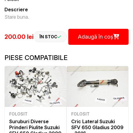
Descriere
Stare buna.
200.00 lei
Adaugă în coș
ÎN STOC
PIESE COMPATIBILE
FOLOSIT
FOLOSIT
Suruburi Diverse
Cric Lateral Suzuki
Prinderi Piulite Suzuki
SFV 650 Gladius 2009