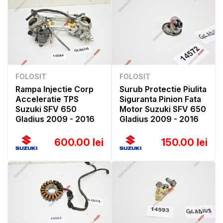
FOLOSIT
FOLOSIT
Rampa Injectie Corp
Surub Protectie Piulita
Acceleratie TPS
Siguranta Pinion Fata
Suzuki SFV 650
Motor Suzuki SFV 650
Gladius 2009 - 2016
Gladius 2009 - 2016
600.00 lei
150.00 lei