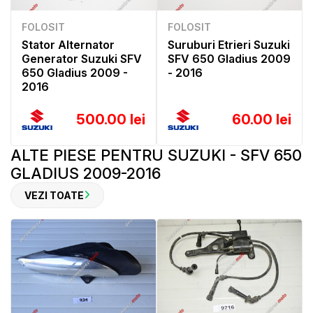
FOLOSIT
FOLOSIT
Stator Alternator
Suruburi Etrieri Suzuki
Generator Suzuki SFV
SFV 650 Gladius 2009
650 Gladius 2009 -
- 2016
2016
500.00 lei
60.00 lei
ALTE PIESE PENTRU SUZUKI - SFV 650
GLADIUS 2009-2016
VEZI TOATE