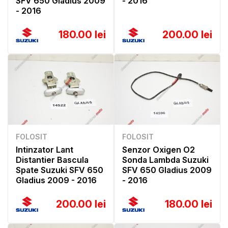
SFV 650 Gladius 2009
- 2016
- 2016
180.00 lei
200.00 lei
FOLOSIT
FOLOSIT
Intinzator Lant
Senzor Oxigen O2
Distantier Bascula
Sonda Lambda Suzuki
Spate Suzuki SFV 650
SFV 650 Gladius 2009
Gladius 2009 - 2016
- 2016
200.00 lei
180.00 lei