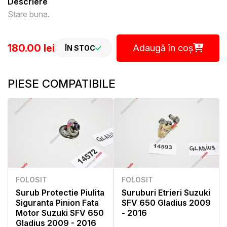
Descriere
Stare buna.
180.00 lei
Adaugă în coș
ÎN STOC
PIESE COMPATIBILE
FOLOSIT
FOLOSIT
Surub Protectie Piulita
Suruburi Etrieri Suzuki
Siguranta Pinion Fata
SFV 650 Gladius 2009
Motor Suzuki SFV 650
- 2016
Gladius 2009 - 2016