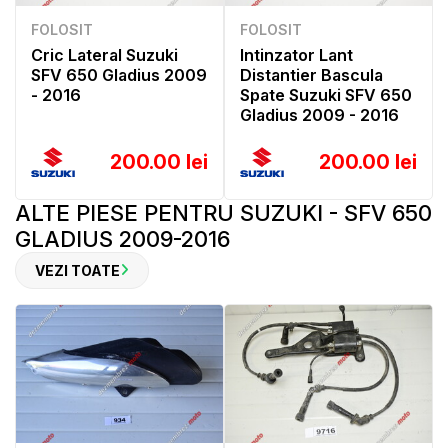
FOLOSIT
FOLOSIT
Cric Lateral Suzuki
Intinzator Lant
SFV 650 Gladius 2009
Distantier Bascula
- 2016
Spate Suzuki SFV 650
Gladius 2009 - 2016
200.00 lei
200.00 lei
ALTE PIESE PENTRU SUZUKI - SFV 650
GLADIUS 2009-2016
VEZI TOATE