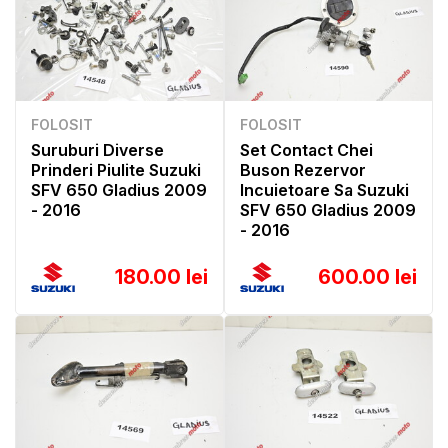
FOLOSIT
FOLOSIT
Suruburi Diverse
Set Contact Chei
Prinderi Piulite Suzuki
Buson Rezervor
SFV 650 Gladius 2009
Incuietoare Sa Suzuki
- 2016
SFV 650 Gladius 2009
- 2016
180.00 lei
600.00 lei