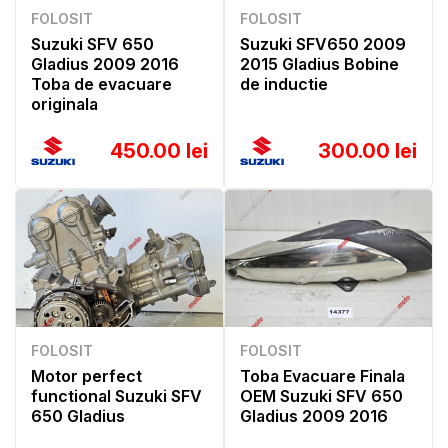
FOLOSIT
FOLOSIT
Suzuki SFV 650
Suzuki SFV650 2009
Gladius 2009 2016
2015 Gladius Bobine
Toba de evacuare
de inductie
originala
450.00 lei
300.00 lei
FOLOSIT
FOLOSIT
Motor perfect
Toba Evacuare Finala
functional Suzuki SFV
OEM Suzuki SFV 650
650 Gladius
Gladius 2009 2016