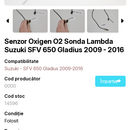
Senzor Oxigen O2 Sonda Lambda
Suzuki SFV 650 Gladius 2009 - 2016
Compatibilitate
Suzuki - SFV 650 Gladius 2009-2016
Cod producător
Împarte
0000
Cod stoc
14596
Condiție
Folosit