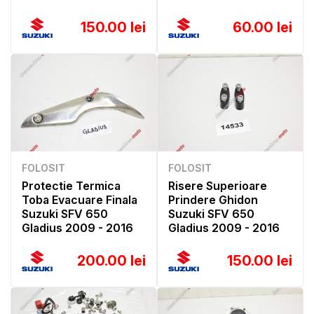
150.00 lei
60.00 lei
FOLOSIT
FOLOSIT
Protectie Termica
Risere Superioare
Toba Evacuare Finala
Prindere Ghidon
Suzuki SFV 650
Suzuki SFV 650
Gladius 2009 - 2016
Gladius 2009 - 2016
200.00 lei
150.00 lei