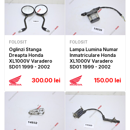
FOLOSIT
FOLOSIT
Oglinzi Stanga
Lampa Lumina Numar
Dreapta Honda
Inmatriculare Honda
XL1000V Varadero
XL1000V Varadero
SD01 1999 - 2002
SD01 1999 - 2002
300.00 lei
150.00 lei