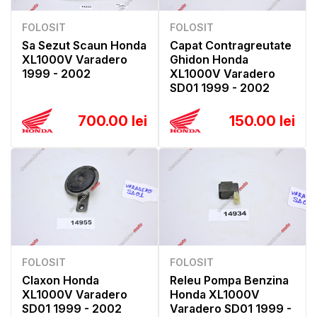
FOLOSIT
FOLOSIT
Sa Sezut Scaun Honda
Capat Contragreutate
XL1000V Varadero
Ghidon Honda
1999 - 2002
XL1000V Varadero
SD01 1999 - 2002
700.00 lei
150.00 lei
FOLOSIT
FOLOSIT
Claxon Honda
Releu Pompa Benzina
XL1000V Varadero
Honda XL1000V
SD01 1999 - 2002
Varadero SD01 1999 -