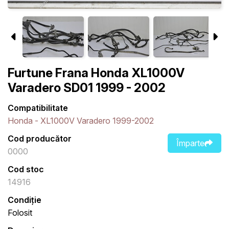
Furtune Frana Honda XL1000V
Varadero SD01 1999 - 2002
Compatibilitate
Honda - XL1000V Varadero 1999-2002
Cod producător
Împarte
0000
Cod stoc
14916
Condiție
Folosit