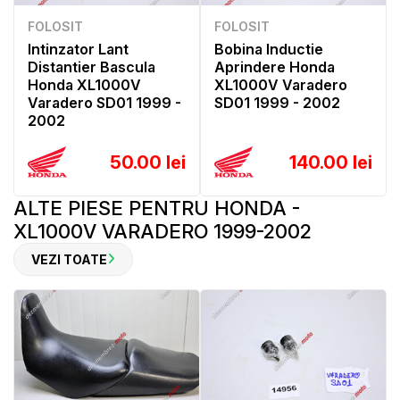
FOLOSIT
FOLOSIT
Intinzator Lant
Bobina Inductie
Distantier Bascula
Aprindere Honda
Honda XL1000V
XL1000V Varadero
Varadero SD01 1999 -
SD01 1999 - 2002
2002
50.00 lei
140.00 lei
ALTE PIESE PENTRU HONDA -
XL1000V VARADERO 1999-2002
VEZI TOATE