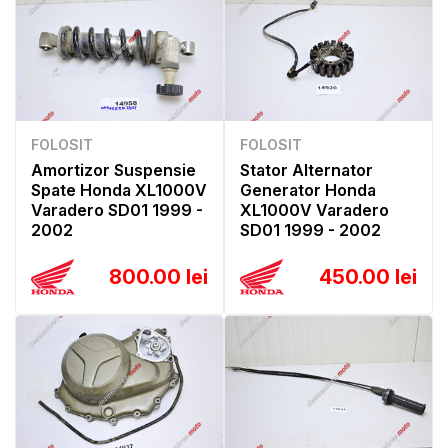
FOLOSIT
FOLOSIT
Amortizor Suspensie
Stator Alternator
Spate Honda XL1000V
Generator Honda
Varadero SD01 1999 -
XL1000V Varadero
2002
SD01 1999 - 2002
800.00 lei
450.00 lei