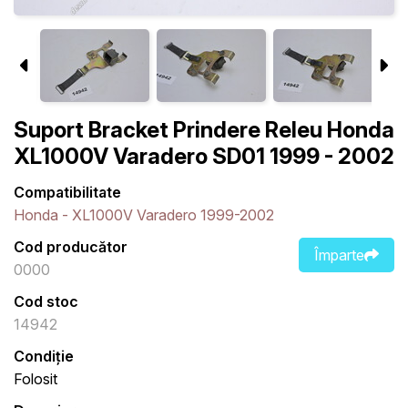
Suport Bracket Prindere Releu Honda
XL1000V Varadero SD01 1999 - 2002
Compatibilitate
Honda - XL1000V Varadero 1999-2002
Cod producător
Împarte
0000
Cod stoc
14942
Condiție
Folosit