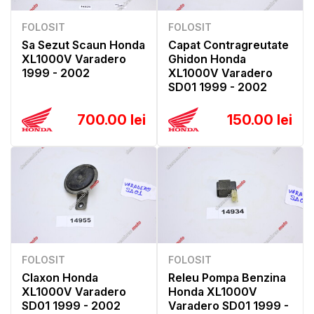
FOLOSIT
FOLOSIT
Sa Sezut Scaun Honda
Capat Contragreutate
XL1000V Varadero
Ghidon Honda
1999 - 2002
XL1000V Varadero
SD01 1999 - 2002
700.00 lei
150.00 lei
FOLOSIT
FOLOSIT
Claxon Honda
Releu Pompa Benzina
XL1000V Varadero
Honda XL1000V
SD01 1999 - 2002
Varadero SD01 1999 -