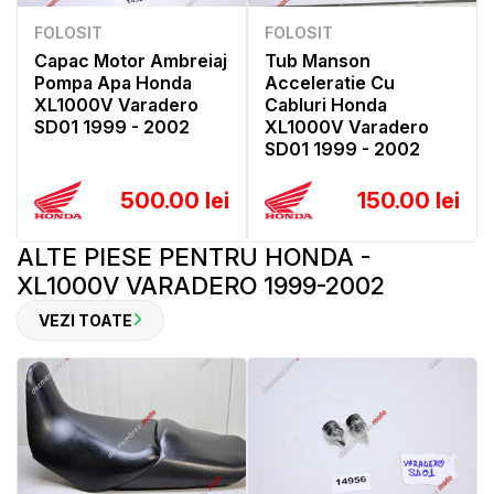
FOLOSIT
FOLOSIT
Capac Motor Ambreiaj
Tub Manson
Pompa Apa Honda
Acceleratie Cu
XL1000V Varadero
Cabluri Honda
SD01 1999 - 2002
XL1000V Varadero
SD01 1999 - 2002
500.00 lei
150.00 lei
ALTE PIESE PENTRU HONDA -
XL1000V VARADERO 1999-2002
VEZI TOATE