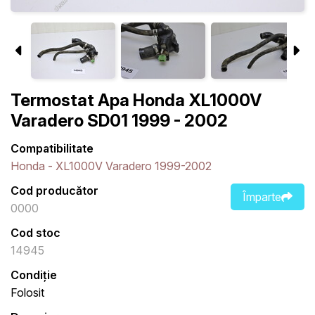
Termostat Apa Honda XL1000V
Varadero SD01 1999 - 2002
Compatibilitate
Honda - XL1000V Varadero 1999-2002
Cod producător
Împarte
0000
Cod stoc
14945
Condiție
Folosit