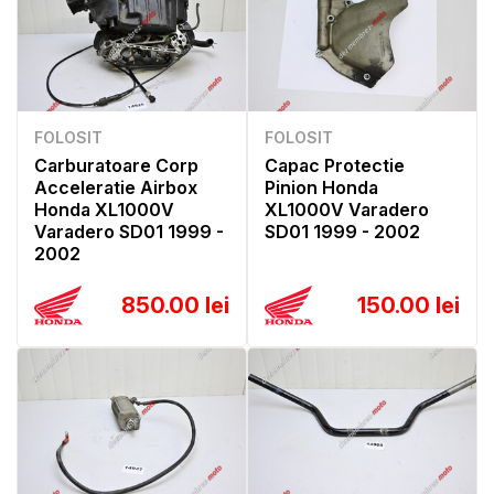
FOLOSIT
FOLOSIT
Carburatoare Corp
Capac Protectie
Acceleratie Airbox
Pinion Honda
Honda XL1000V
XL1000V Varadero
Varadero SD01 1999 -
SD01 1999 - 2002
2002
850.00 lei
150.00 lei