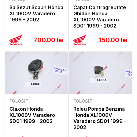
Sa Sezut Scaun Honda
Capat Contragreutate
XL1000V Varadero
Ghidon Honda
1999 - 2002
XL1000V Varadero
SD01 1999 - 2002
700.00 lei
150.00 lei
FOLOSIT
FOLOSIT
Claxon Honda
Releu Pompa Benzina
XL1000V Varadero
Honda XL1000V
SD01 1999 - 2002
Varadero SD01 1999 -
2002