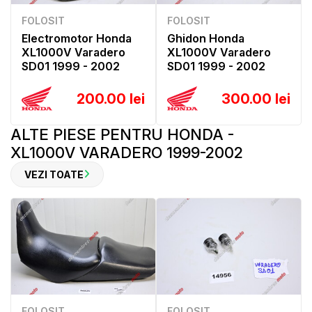
FOLOSIT
FOLOSIT
Electromotor Honda
Ghidon Honda
XL1000V Varadero
XL1000V Varadero
SD01 1999 - 2002
SD01 1999 - 2002
200.00 lei
300.00 lei
ALTE PIESE PENTRU HONDA -
XL1000V VARADERO 1999-2002
VEZI TOATE
FOLOSIT
FOLOSIT