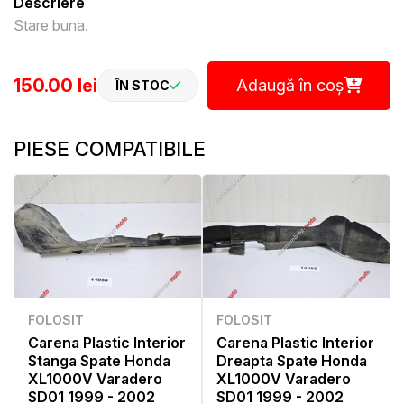
Descriere
Stare buna.
150.00 lei
Adaugă în coș
ÎN STOC
PIESE COMPATIBILE
FOLOSIT
FOLOSIT
Carena Plastic Interior
Carena Plastic Interior
Stanga Spate Honda
Dreapta Spate Honda
XL1000V Varadero
XL1000V Varadero
SD01 1999 - 2002
SD01 1999 - 2002