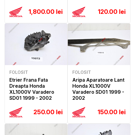
1,800.00 lei
120.00 lei
FOLOSIT
FOLOSIT
Etrier Frana Fata
Aripa Aparatoare Lant
Dreapta Honda
Honda XL1000V
XL1000V Varadero
Varadero SD01 1999 -
SD01 1999 - 2002
2002
250.00 lei
150.00 lei