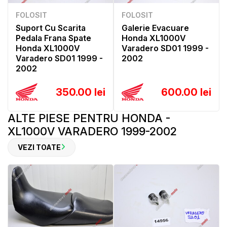
FOLOSIT
FOLOSIT
Suport Cu Scarita
Galerie Evacuare
Pedala Frana Spate
Honda XL1000V
Honda XL1000V
Varadero SD01 1999 -
Varadero SD01 1999 -
2002
2002
350.00 lei
600.00 lei
ALTE PIESE PENTRU HONDA -
XL1000V VARADERO 1999-2002
VEZI TOATE