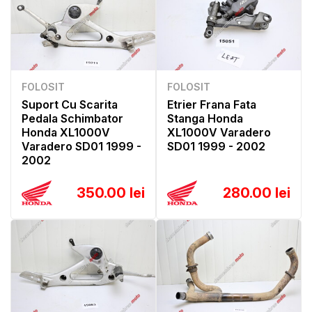
FOLOSIT
FOLOSIT
Suport Cu Scarita
Etrier Frana Fata
Pedala Schimbator
Stanga Honda
Honda XL1000V
XL1000V Varadero
Varadero SD01 1999 -
SD01 1999 - 2002
2002
350.00 lei
280.00 lei