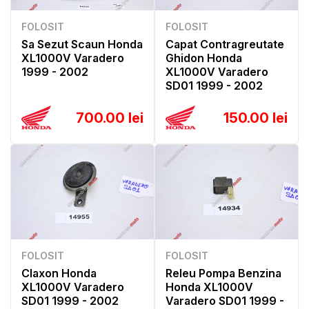
FOLOSIT
FOLOSIT
Sa Sezut Scaun Honda
Capat Contragreutate
XL1000V Varadero
Ghidon Honda
1999 - 2002
XL1000V Varadero
SD01 1999 - 2002
700.00 lei
150.00 lei
FOLOSIT
FOLOSIT
Claxon Honda
Releu Pompa Benzina
XL1000V Varadero
Honda XL1000V
SD01 1999 - 2002
Varadero SD01 1999 -