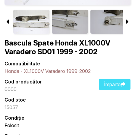
Bascula Spate Honda XL1000V
Varadero SD01 1999 - 2002
Compatibilitate
Honda - XL1000V Varadero 1999-2002
Cod producător
Împarte
0000
Cod stoc
15057
Condiție
Folosit