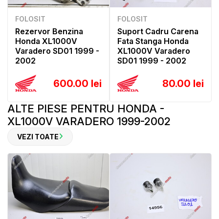
FOLOSIT
FOLOSIT
Rezervor Benzina
Suport Cadru Carena
Honda XL1000V
Fata Stanga Honda
Varadero SD01 1999 -
XL1000V Varadero
2002
SD01 1999 - 2002
600.00 lei
80.00 lei
ALTE PIESE PENTRU HONDA -
XL1000V VARADERO 1999-2002
VEZI TOATE