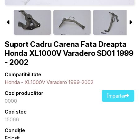
Suport Cadru Carena Fata Dreapta
Honda XL1000V Varadero SD01 1999
- 2002
Compatibilitate
Honda - XL1000V Varadero 1999-2002
Cod producător
Împarte
0000
Cod stoc
15066
Condiție
Folosit