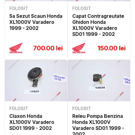
FOLOSIT
FOLOSIT
Sa Sezut Scaun Honda
Capat Contragreutate
XL1000V Varadero
Ghidon Honda
1999 - 2002
XL1000V Varadero
SD01 1999 - 2002
700.00 lei
150.00 lei
FOLOSIT
FOLOSIT
Claxon Honda
Releu Pompa Benzina
XL1000V Varadero
Honda XL1000V
SD01 1999 - 2002
Varadero SD01 1999 -
2002