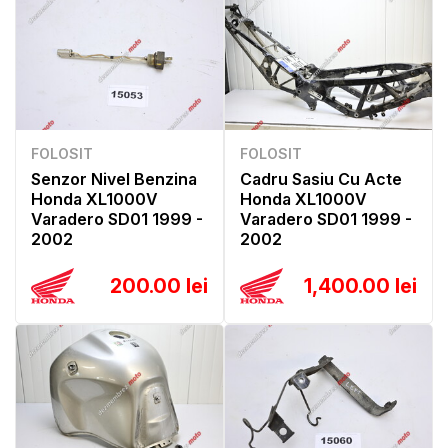
FOLOSIT
FOLOSIT
Senzor Nivel Benzina
Cadru Sasiu Cu Acte
Honda XL1000V
Honda XL1000V
Varadero SD01 1999 -
Varadero SD01 1999 -
2002
2002
200.00 lei
1,400.00 lei