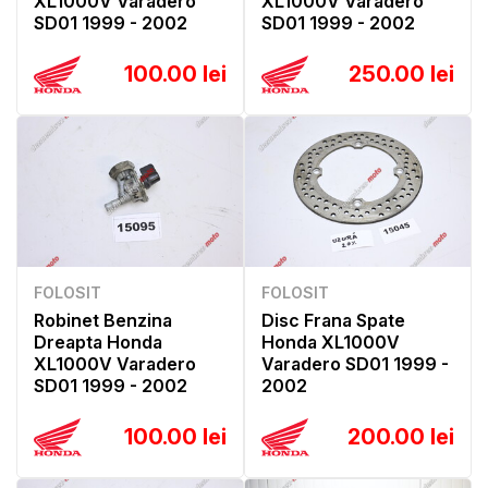
XL1000V Varadero
XL1000V Varadero
SD01 1999 - 2002
SD01 1999 - 2002
100.00 lei
250.00 lei
FOLOSIT
FOLOSIT
Robinet Benzina
Disc Frana Spate
Dreapta Honda
Honda XL1000V
XL1000V Varadero
Varadero SD01 1999 -
SD01 1999 - 2002
2002
100.00 lei
200.00 lei