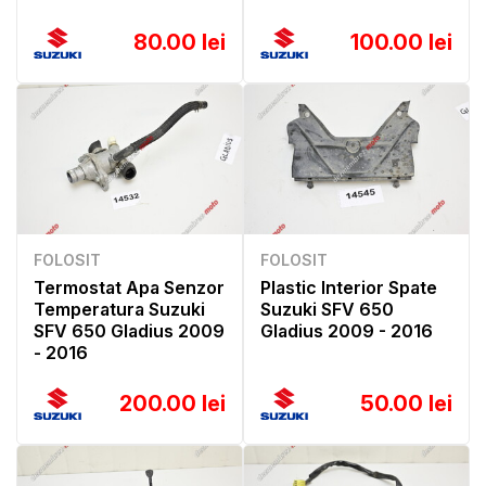
80.00 lei
100.00 lei
FOLOSIT
FOLOSIT
Termostat Apa Senzor
Plastic Interior Spate
Temperatura Suzuki
Suzuki SFV 650
SFV 650 Gladius 2009
Gladius 2009 - 2016
- 2016
200.00 lei
50.00 lei