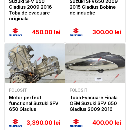
Suzuki SFV 650
Suzuki SFV650 2009
Gladius 2009 2016
2015 Gladius Bobine
Toba de evacuare
de inductie
originala
450.00 lei
300.00 lei
FOLOSIT
FOLOSIT
Motor perfect
Toba Evacuare Finala
functional Suzuki SFV
OEM Suzuki SFV 650
650 Gladius
Gladius 2009 2016
3,390.00 lei
400.00 lei