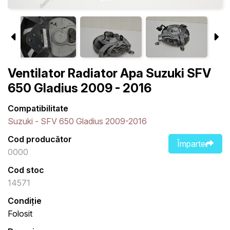
Ventilator Radiator Apa Suzuki SFV
650 Gladius 2009 - 2016
Compatibilitate
Suzuki - SFV 650 Gladius 2009-2016
Cod producător
Împarte
0000
Cod stoc
14571
Condiție
Folosit