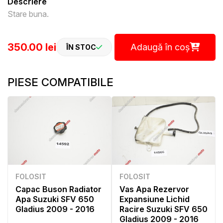
Descriere
Stare buna.
350.00 lei
Adaugă în coș
ÎN STOC
PIESE COMPATIBILE
FOLOSIT
FOLOSIT
Capac Buson Radiator
Vas Apa Rezervor
Apa Suzuki SFV 650
Expansiune Lichid
Gladius 2009 - 2016
Racire Suzuki SFV 650
Gladius 2009 - 2016