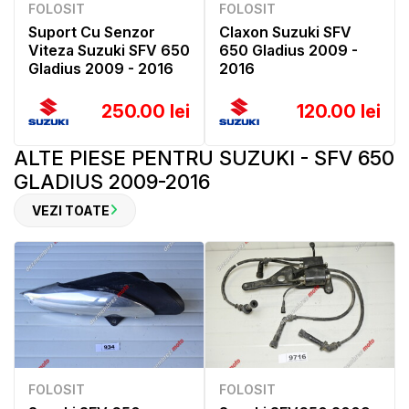
FOLOSIT
FOLOSIT
Suport Cu Senzor
Claxon Suzuki SFV
Viteza Suzuki SFV 650
650 Gladius 2009 -
Gladius 2009 - 2016
2016
250.00 lei
120.00 lei
ALTE PIESE PENTRU SUZUKI - SFV 650
GLADIUS 2009-2016
VEZI TOATE
FOLOSIT
FOLOSIT