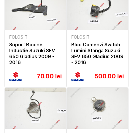
FOLOSIT
FOLOSIT
Suport Bobine
Bloc Comenzi Switch
Inductie Suzuki SFV
Lumini Stanga Suzuki
650 Gladius 2009 -
SFV 650 Gladius 2009
2016
- 2016
70.00 lei
500.00 lei