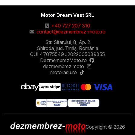
Motor Dream Vest SRL
+40 727 207 310
contact@dezmembrez-moto.ro
Str. Sitarului, 8, Ap. 2
Ghiroda, jud. Timiș, România
CUI 47075549 J2022005039355
DezmembrezMoto.ro
dezmembrez.moto
motorasu.ro
Copyright © 2026