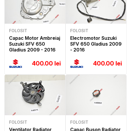
FOLOSIT
FOLOSIT
Capac Motor Ambreiaj
Electromotor Suzuki
Suzuki SFV 650
SFV 650 Gladius 2009
Gladius 2009 - 2016
- 2016
400.00 lei
400.00 lei
FOLOSIT
FOLOSIT
Ventilator Radiator
Capac Buson Radiator