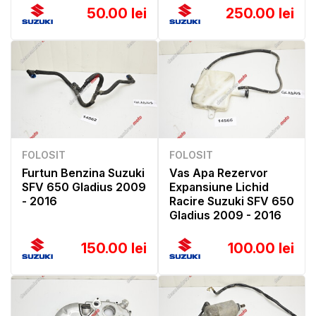
50.00 lei
250.00 lei
FOLOSIT
FOLOSIT
Furtun Benzina Suzuki
Vas Apa Rezervor
SFV 650 Gladius 2009
Expansiune Lichid
- 2016
Racire Suzuki SFV 650
Gladius 2009 - 2016
150.00 lei
100.00 lei