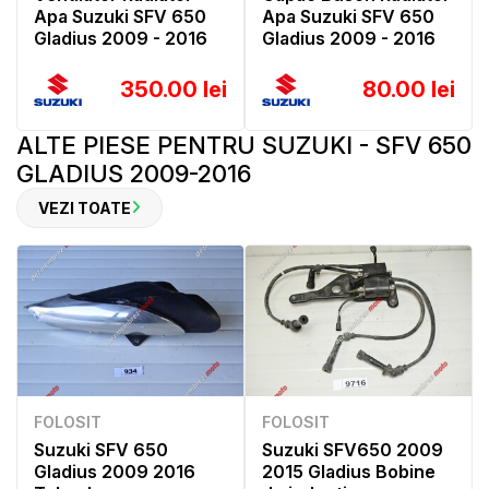
Apa Suzuki SFV 650
Apa Suzuki SFV 650
Gladius 2009 - 2016
Gladius 2009 - 2016
350.00 lei
80.00 lei
ALTE PIESE PENTRU SUZUKI - SFV 650
GLADIUS 2009-2016
VEZI TOATE
FOLOSIT
FOLOSIT
Suzuki SFV 650
Suzuki SFV650 2009
Gladius 2009 2016
2015 Gladius Bobine