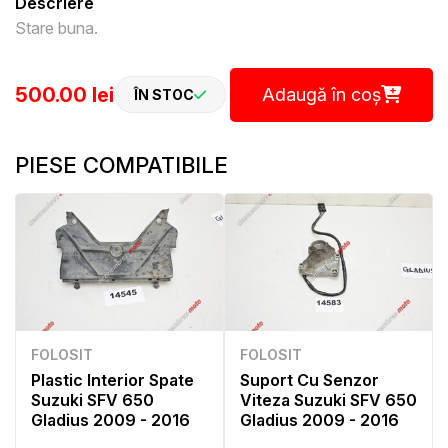
Descriere
Stare buna.
500.00 lei
Adaugă în coș
ÎN STOC
PIESE COMPATIBILE
FOLOSIT
FOLOSIT
Plastic Interior Spate
Suport Cu Senzor
Suzuki SFV 650
Viteza Suzuki SFV 650
Gladius 2009 - 2016
Gladius 2009 - 2016