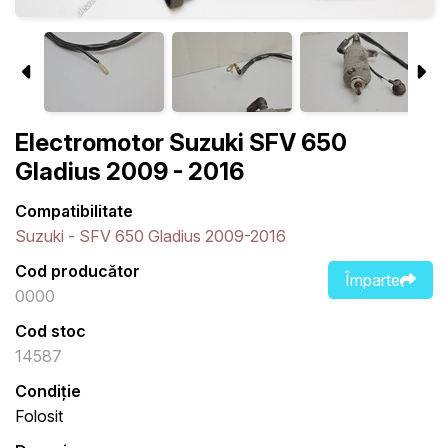
Electromotor Suzuki SFV 650
Gladius 2009 - 2016
Compatibilitate
Suzuki - SFV 650 Gladius 2009-2016
Cod producător
Împarte
0000
Cod stoc
14587
Condiție
Folosit