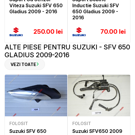
Viteza Suzuki SFV 650
Inductie Suzuki SFV
Gladius 2009 - 2016
650 Gladius 2009 -
2016
250.00 lei
70.00 lei
ALTE PIESE PENTRU SUZUKI - SFV 650
GLADIUS 2009-2016
VEZI TOATE
FOLOSIT
FOLOSIT
Suzuki SFV 650
Suzuki SFV650 2009