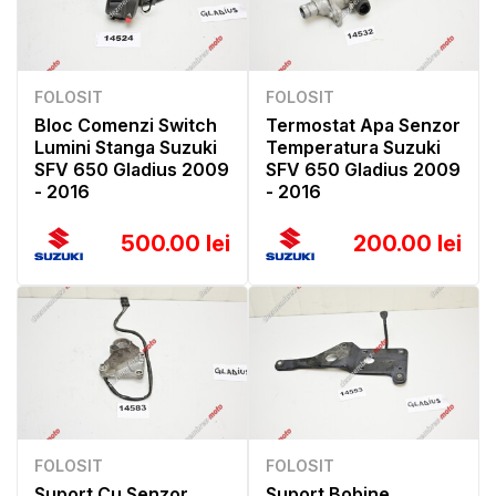
FOLOSIT
FOLOSIT
Bloc Comenzi Switch
Termostat Apa Senzor
Lumini Stanga Suzuki
Temperatura Suzuki
SFV 650 Gladius 2009
SFV 650 Gladius 2009
- 2016
- 2016
500.00 lei
200.00 lei
FOLOSIT
FOLOSIT
Suport Cu Senzor
Suport Bobine