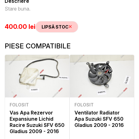
Descriere
Stare buna.
400.00 lei
LIPSĂ STOC
PIESE COMPATIBILE
FOLOSIT
FOLOSIT
Vas Apa Rezervor
Ventilator Radiator
Expansiune Lichid
Apa Suzuki SFV 650
Racire Suzuki SFV 650
Gladius 2009 - 2016
Gladius 2009 - 2016