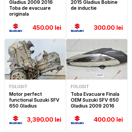
Gladius 2009 2016
2015 Gladius Bobine
Toba de evacuare
de inductie
originala
450.00 lei
300.00 lei
FOLOSIT
FOLOSIT
Motor perfect
Toba Evacuare Finala
functional Suzuki SFV
OEM Suzuki SFV 650
650 Gladius
Gladius 2009 2016
3,390.00 lei
400.00 lei