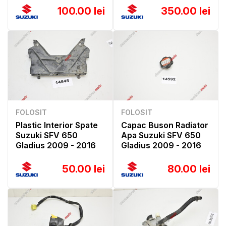
100.00 lei
350.00 lei
FOLOSIT
FOLOSIT
Plastic Interior Spate
Capac Buson Radiator
Suzuki SFV 650
Apa Suzuki SFV 650
Gladius 2009 - 2016
Gladius 2009 - 2016
50.00 lei
80.00 lei