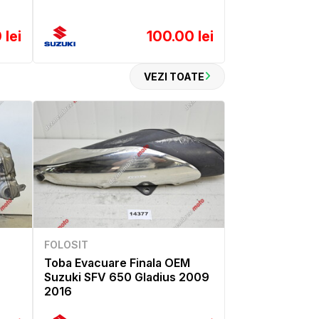
 lei
100.00 lei
VEZI TOATE
FOLOSIT
Toba Evacuare Finala OEM
Suzuki SFV 650 Gladius 2009
2016