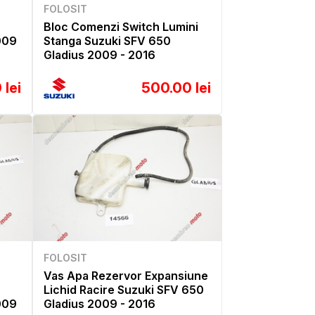
FOLOSIT
Bloc Comenzi Switch Lumini
009
Stanga Suzuki SFV 650
Gladius 2009 - 2016
 lei
500.00 lei
FOLOSIT
Vas Apa Rezervor Expansiune
Lichid Racire Suzuki SFV 650
009
Gladius 2009 - 2016