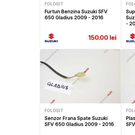
FOLOSIT
FOL
Furtun Benzina Suzuki SFV
Sup
650 Gladius 2009 - 2016
Suz
- 2
150.00 lei
FOLOSIT
FOL
Senzor Frana Spate Suzuki
Pla
SFV 650 Gladius 2009 - 2016
SFV