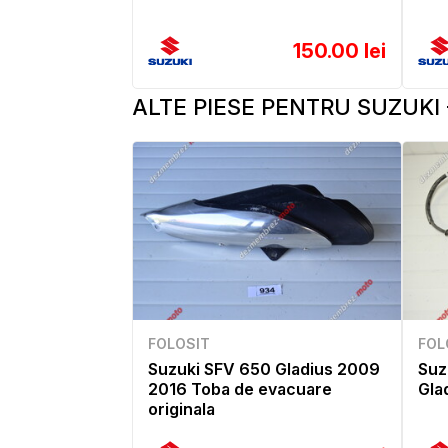
150.00 lei
ALTE PIESE PENTRU SUZUKI 
FOLOSIT
FOL
Suzuki SFV 650 Gladius 2009
Suz
2016 Toba de evacuare
Gla
originala