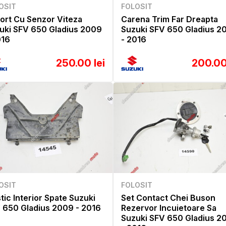
OSIT
FOLOSIT
ort Cu Senzor Viteza
Carena Trim Far Dreapta
uki SFV 650 Gladius 2009
Suzuki SFV 650 Gladius 2
016
- 2016
250.00 lei
200.00
OSIT
FOLOSIT
stic Interior Spate Suzuki
Set Contact Chei Buson
 650 Gladius 2009 - 2016
Rezervor Incuietoare Sa
Suzuki SFV 650 Gladius 2