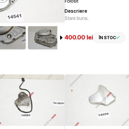
Folosit
Descriere
Stare buna.
400.00 lei
ÎN STOC