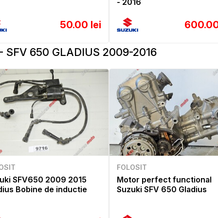
- 2016
50.00 lei
600.00
- SFV 650 GLADIUS 2009-2016
OSIT
FOLOSIT
uki SFV650 2009 2015
Motor perfect functional
dius Bobine de inductie
Suzuki SFV 650 Gladius