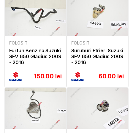
FOLOSIT
FOLOSIT
Furtun Benzina Suzuki
Suruburi Etrieri Suzuki
SFV 650 Gladius 2009
SFV 650 Gladius 2009
- 2016
- 2016
150.00 lei
60.00 lei