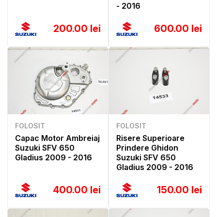
- 2016
200.00 lei
600.00 lei
FOLOSIT
FOLOSIT
Capac Motor Ambreiaj
Risere Superioare
Suzuki SFV 650
Prindere Ghidon
Gladius 2009 - 2016
Suzuki SFV 650
Gladius 2009 - 2016
400.00 lei
150.00 lei