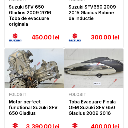
Suzuki SFV 650
Suzuki SFV650 2009
Gladius 2009 2016
2015 Gladius Bobine
Toba de evacuare
de inductie
originala
450.00 lei
300.00 lei
FOLOSIT
FOLOSIT
Motor perfect
Toba Evacuare Finala
functional Suzuki SFV
OEM Suzuki SFV 650
650 Gladius
Gladius 2009 2016
3,390.00 lei
400.00 lei