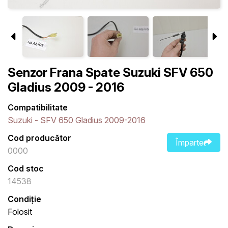
Senzor Frana Spate Suzuki SFV 650
Gladius 2009 - 2016
Compatibilitate
Suzuki - SFV 650 Gladius 2009-2016
Cod producător
Împarte
0000
Cod stoc
14538
Condiție
Folosit