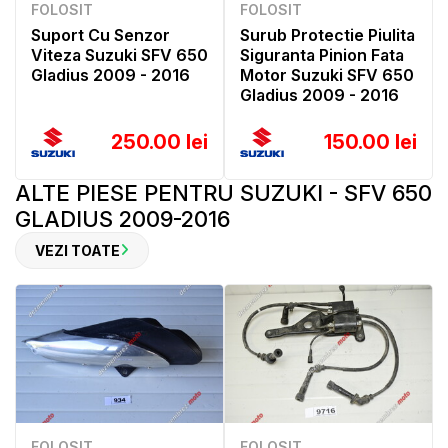
FOLOSIT
FOLOSIT
Suport Cu Senzor
Surub Protectie Piulita
Viteza Suzuki SFV 650
Siguranta Pinion Fata
Gladius 2009 - 2016
Motor Suzuki SFV 650
Gladius 2009 - 2016
250.00 lei
150.00 lei
ALTE PIESE PENTRU SUZUKI - SFV 650
GLADIUS 2009-2016
VEZI TOATE
FOLOSIT
FOLOSIT